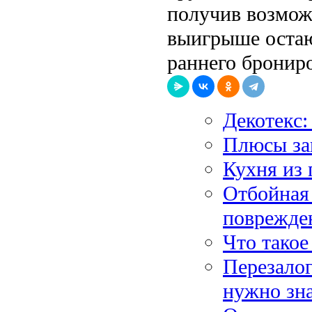
получив возмож
выигрыше остают
раннего бронир
Декотекс:
Плюсы за
Кухня из 
Отбойная 
поврежде
Что такое
Перезалог
нужно зн