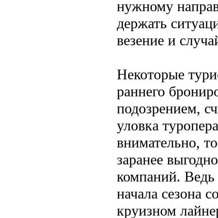
нужному направ
держать ситуаци
везение и случа
Некоторые тури
раннего брониро
подозрением, сч
уловка туропера
внимательно, то
заранее выгодно
компаний. Ведь 
начала сезона с
круизном лайнер