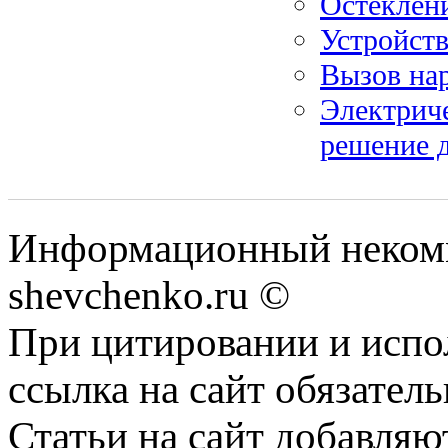
Остеклен
Устройст
Вызов нар
Электриче
решение д
Информационный некомм
shevchenko.ru ©
При цитировании и испо
ссылка на сайт обязатель
Статьи на сайт добавляю