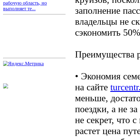
рабочую область, но
заполнение пас
выполняет те...
владельцы не ск
сэкономить 50%
Преимущества р
• Экономия семе
на сайте
turcentr
меньше, достато
поездки, а не за
не секрет, что 
растет цена пут