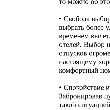
то можно об это
• Свобода выбор
выбрать более 
временем вылета
отелей. Выбор н
отпусков огроме
настоящему хор
комфортный но
• Спокойствие и
Забронировав пу
такой ситуацией