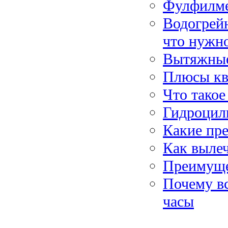
Фулфилмен
Водогрейн
что нужно
Вытяжные 
Плюсы кв
Что такое
Гидроцили
Какие пр
Как выле
Преимуще
Почему в
часы