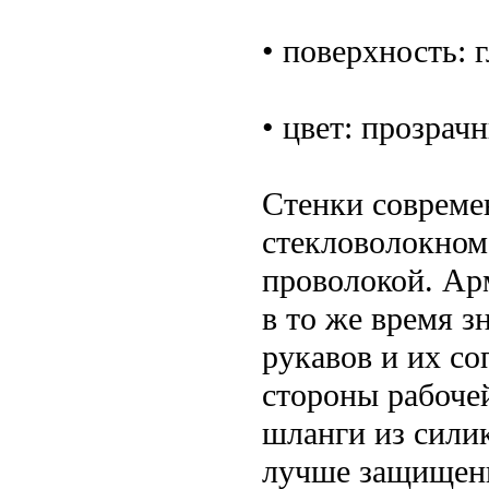
• поверхность: 
• цвет: прозрач
Стенки совреме
стекловолокном
проволокой. Ар
в то же время з
рукавов и их с
стороны рабочей
шланги из силик
лучше защищены