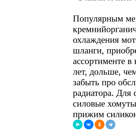
Популярным мес
кремнийорганич
охлаждения мот
шланги, приобр
ассортименте в
лет, дольше, че
забыть про обс
радиатора. Для
силовые хомуты
прижим силикон