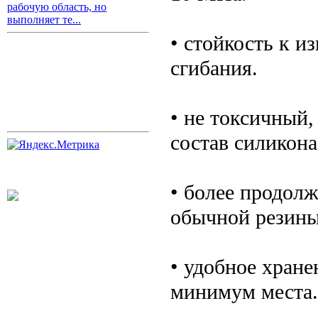
рабочую область, но
выполняет те...
• стойкость к и
сгибания.
• не токсичный,
состав силикона
• более продолж
обычной резины
• удобное хран
минимум места.