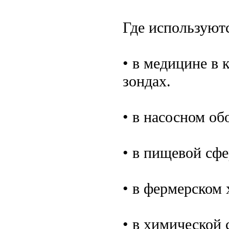
Где используют
• в медицине в 
зондах.
• в насосном об
• в пищевой сфе
• в фермерском 
• в химической 