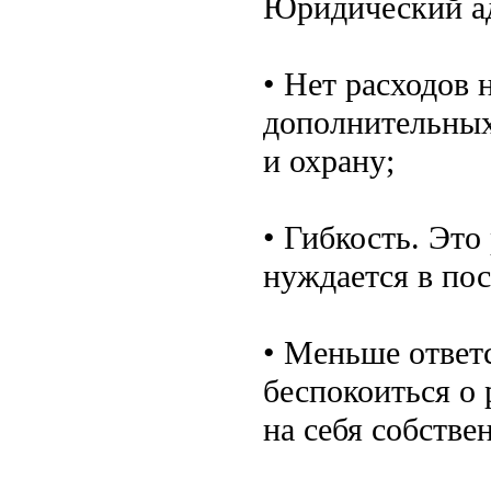
Юридический ад
• Нет расходов 
дополнительных
и охрану;
• Гибкость. Это
нуждается в по
• Меньше ответ
беспокоиться о 
на себя собстве