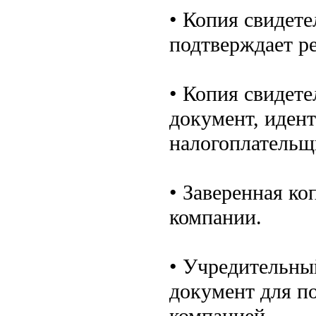
• Копия свидете
подтверждает р
• Копия свидете
документ, иде
налогоплательщ
• Заверенная ко
компании.
• Учредительны
документ для п
компанией.