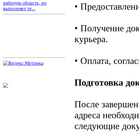
рабочую область, но
• Предоставлени
выполняет те...
• Получение до
курьера.
• Оплата, согла
Подготовка до
После завершен
адреса необход
следующие док