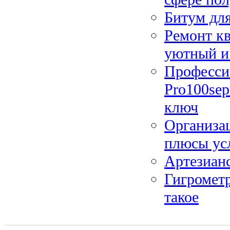
Битум дл
Ремонт кв
уютный и
Професси
Pro100sep
ключ
Организац
плюсы ус
Артезиан
Гигрометр
такое