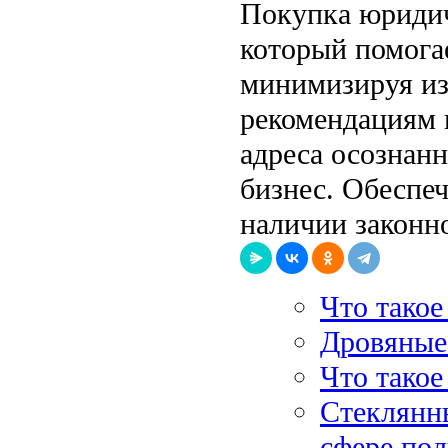
Покупка юридич
который помогае
минимизируя из
рекомендациям 
адреса осознанн
бизнес. Обеспеч
наличии законн
Что такое
Дровяные 
Что тако
Стеклянн
сфере по