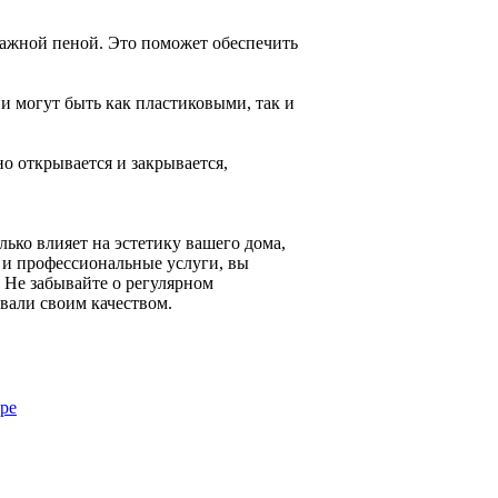
тажной пеной. Это поможет обеспечить
и могут быть как пластиковыми, так и
о открывается и закрывается,
ько влияет на эстетику вашего дома,
ы и профессиональные услуги, вы
 Не забывайте о регулярном
вали своим качеством.
ире