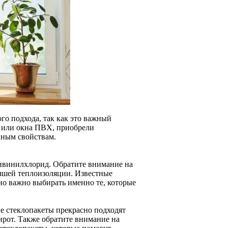
го подхода, так как это важный
, или окна ПВХ, приобрели
нным свойствам.
ивинилхлорид. Обратите внимание на
чшей теплоизоляции. Известные
но важно выбирать именно те, которые
е стеклопакеты прекрасно подходят
ирот. Также обратите внимание на