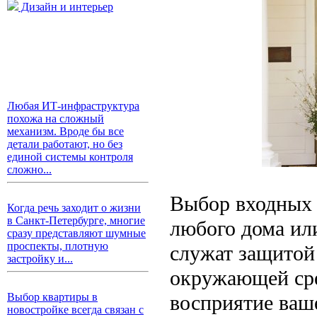
Дизайн и интерьер
Любая ИТ-инфраструктура
похожа на сложный
механизм. Вроде бы все
детали работают, но без
единой системы контроля
сложно...
Выбор входных 
Когда речь заходит о жизни
в Санкт-Петербурге, многие
любого дома ил
сразу представляют шумные
проспекты, плотную
служат защитой
застройку и...
окружающей сре
восприятие ваш
Выбор квартиры в
новостройке всегда связан с