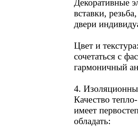
Декоративные э
вставки, резьба
двери индивиду
Цвет и текстура
сочетаться с фа
гармоничный ан
4. Изоляционны
Качество тепло-
имеет первосте
обладать: