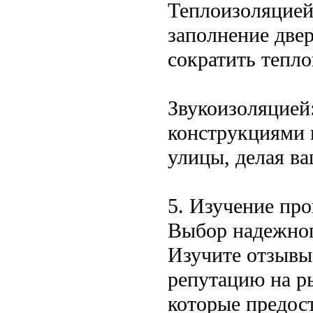
Теплоизоляцией
заполнение две
сократить тепло
Звукоизоляцией
конструкциями 
улицы, делая в
5. Изучение пр
Выбор надежног
Изучите отзывы
репутацию на р
которые предос