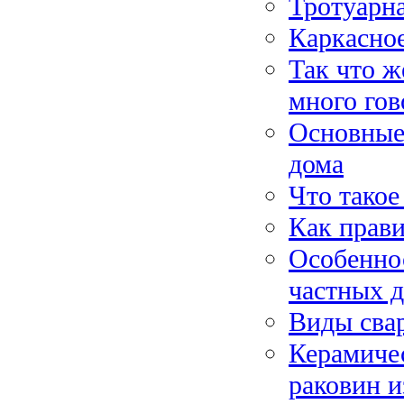
Тротуарн
Каркасно
Так что ж
много гов
Основные 
дома
Что тако
Как прав
Особенно
частных 
Виды свар
Керамиче
раковин и