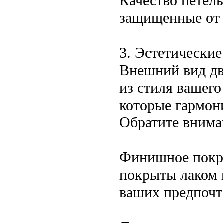
Качество петел
защищенные от 
3. Эстетические
Внешний вид дв
из стиля вашего
которые гармон
Обратите внима
Финишное покры
покрыты лаком 
ваших предпочт