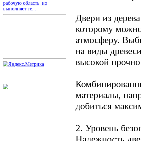
рабочую область, но
выполняет те...
Двери из дерева
которому можно
атмосферу. Выб
на виды древеси
высокой прочно
Комбинированны
материалы, напр
добиться макси
2. Уровень безо
Надежность двер