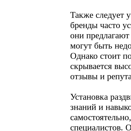
Также следует 
бренды часто ус
они предлагают 
могут быть нед
Однако стоит по
скрывается выс
отзывы и репут
Установка разд
знаний и навыко
самостоятельно,
специалистов. О