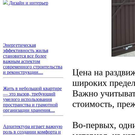
Дизайн и интерьер
Энергетическая
эффективность жилья
становится все более
важным аспектом
современного строительства
Цена на раздви
и реконструкции....
широких предел
Жить в небольшой квартире
Важно учитыват
— это вызов, требующий
умелого использования
стоимость, пре
пространства и грамотной
организации хранения....
Во-первых, одн
Архитектура играет важную
роль в создании комфорта и