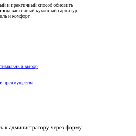
бный и практичный способ обновить
 тогда ваш новый кухонный гарнитур
иль и комфорт.
оптимальный выбор
ые преимущества
сь к администратору через форму