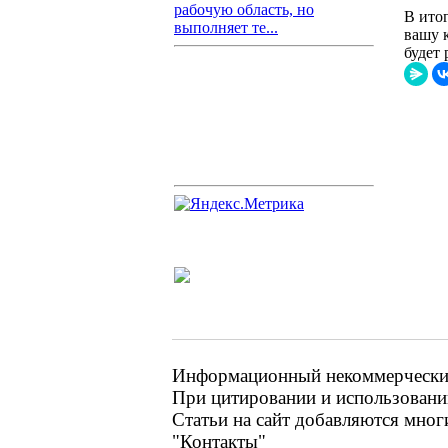
рабочую область, но
В ито
выполняет те...
вашу 
будет 
Информационный некоммерческий 
При цитировании и использовании
Статьи на сайт добавляются мног
"Контакты"