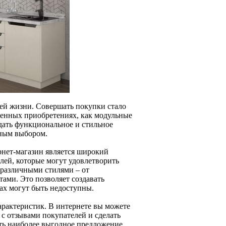
ей жизни. Совершать покупки стало
твенных приобретениях, как модульные
здать функциональное и стильное
мным выбором.
нет-магазин является широкий
лей, которые могут удовлетворить
различными стилями – от
ами. Это позволяет создавать
ах могут быть недоступны.
арактеристик. В интернете вы можете
 с отзывами покупателей и сделать
ть наиболее выгодное предложение.