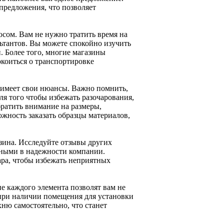
предложения, что позволяет
сом. Вам не нужно тратить время на
льтантов. Вы можете спокойно изучить
. Более того, многие магазины
окоиться о транспортировке
т имеет свои нюансы. Важно помнить,
ля того чтобы избежать разочарования,
братить внимание на размеры,
ожность заказать образцы материалов,
зина. Исследуйте отзывы других
нными в надежности компании.
вара, чтобы избежать неприятных
е каждого элемента позволят вам не
 при наличии помещения для установки
ню самостоятельно, что станет