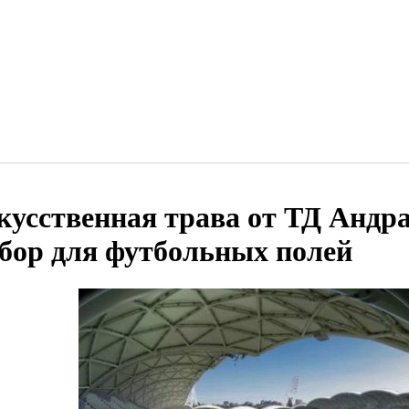
кусственная трава от ТД Андр
бор для футбольных полей