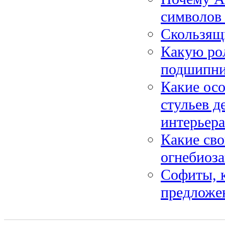
символов
Скользящи
Какую ро
подшипни
Какие ос
стульев д
интерьера
Какие сво
огнебиоза
Софиты, 
предложе