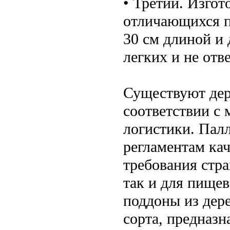
• Третий. Изгот
отличающихся п
30 см длиной и
легких и не отв
Существуют дер
соответствии с
логистики. Пал
регламентам ка
требования стра
так и для пище
поддоны из дере
сорта, предназ