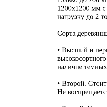
1200х1200 мм с
нагрузку до 2 т
Сорта деревянн
• Высший и пер
высокосортного 
наличие темных
• Второй. Стоит
Не воспрещаетс