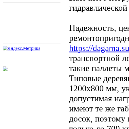
гидравлической
Надежность, це
ремонтопригодн
https://dagama.su
транспортной л
такие паллеты 
Типовые деревя
1200х800 мм, у
допустимая наг
имеют те же габ
досок, поэтому
только до 700 