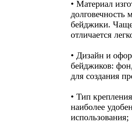
• Материал изго
долговечность м
бейджики. Чаще
отличается лег
• Дизайн и офо
бейджиков: фон
для создания п
• Тип крепления
наиболее удобе
использования;