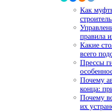
Как муфт
строитель
Управлен
правила 
Какие ст
всего под
Прессы г
особенно
Почему ав
конца: п
Почему в
их устран