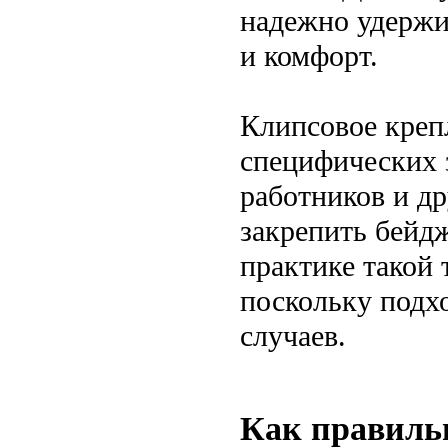
надежно удержи
и комфорт.
Клипсовое креп
специфических 
работников и д
закрепить бейд
практике такой 
поскольку подх
случаев.
Как правильн