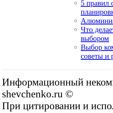
5 правил
планиров
Алюминие
Что дела
выбором
Выбор ком
советы и
Информационный некомм
shevchenko.ru ©
При цитировании и испо