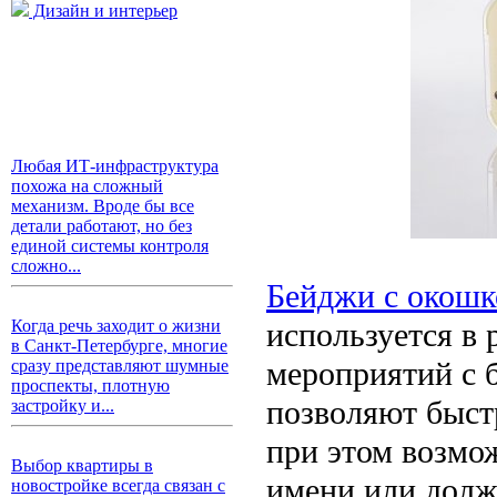
Дизайн и интерьер
Любая ИТ-инфраструктура
похожа на сложный
механизм. Вроде бы все
детали работают, но без
единой системы контроля
сложно...
Бейджи с окош
используется в 
Когда речь заходит о жизни
в Санкт-Петербурге, многие
мероприятий с 
сразу представляют шумные
проспекты, плотную
позволяют быст
застройку и...
при этом возмо
Выбор квартиры в
имени или долж
новостройке всегда связан с