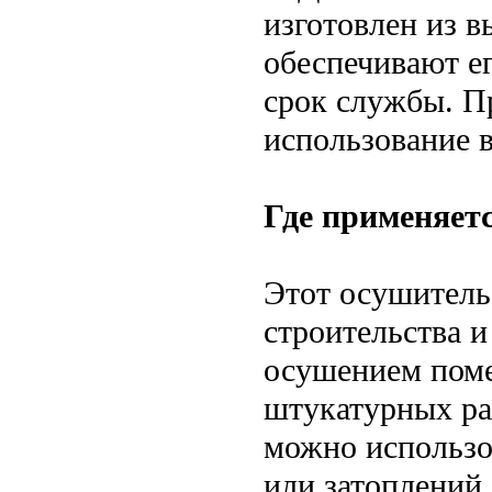
изготовлен из 
обеспечивают е
срок службы. П
использование 
Где применяетс
Этот осушитель
строительства и
осушением поме
штукатурных раб
можно использо
или затоплений