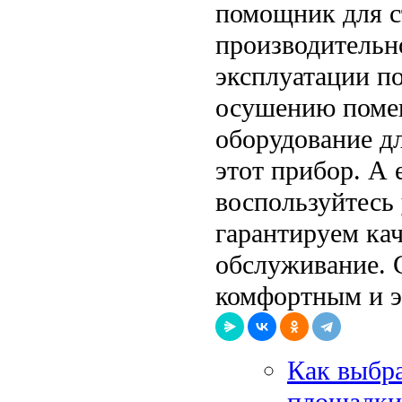
помощник для с
производительно
эксплуатации п
осушению помещ
оборудование дл
этот прибор. А 
воспользуйтесь
гарантируем ка
обслуживание. 
комфортным и э
Как выбра
площадки