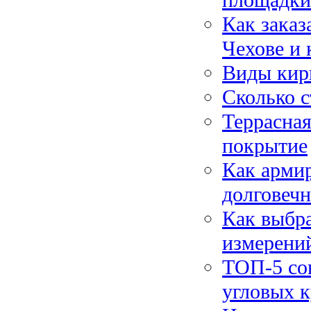
Как заказ
Чехове и 
Виды кир
Сколько с
Террасная
покрытие
Как арми
долговечн
Как выбра
измерени
ТОП-5 со
угловых к