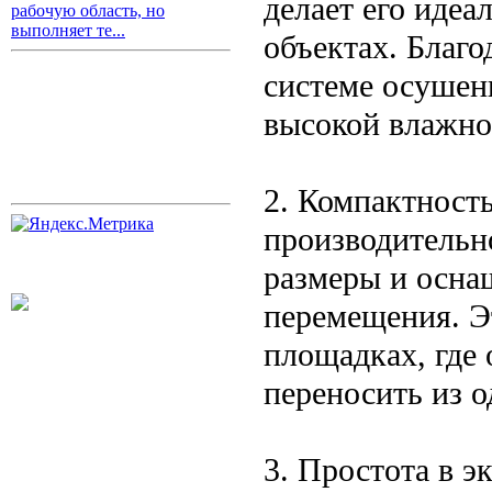
делает его иде
рабочую область, но
выполняет те...
объектах. Благ
системе осушени
высокой влажно
2. Компактност
производительн
размеры и осна
перемещения. Э
площадках, где 
переносить из о
3. Простота в э