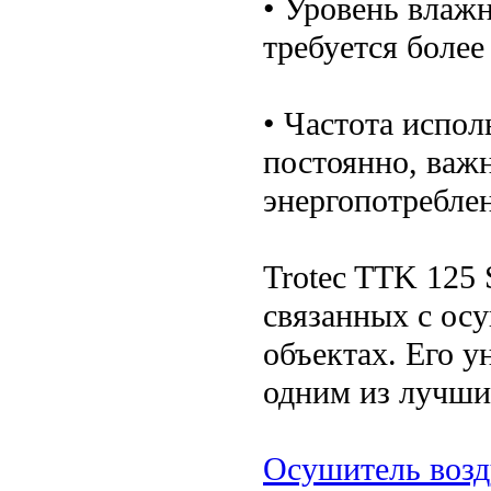
• Уровень влаж
требуется боле
• Частота испол
постоянно, важ
энергопотребле
Trotec TTK 125 
связанных с ос
объектах. Его у
одним из лучши
Осушитель возд