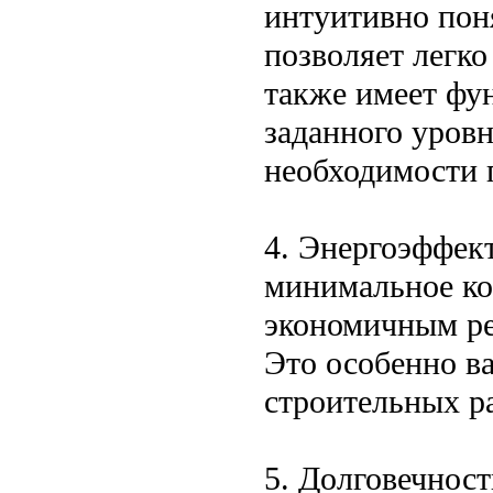
интуитивно пон
позволяет легк
также имеет фу
заданного уровн
необходимости 
4. Энергоэффек
минимальное кол
экономичным ре
Это особенно в
строительных ра
5. Долговечност