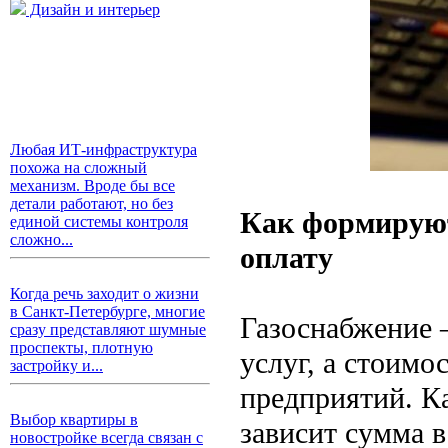
Дизайн и интерьер
Любая ИТ-инфраструктура
похожа на сложный
механизм. Вроде бы все
детали работают, но без
Как формируют
единой системы контроля
сложно...
оплату
Когда речь заходит о жизни
в Санкт-Петербурге, многие
Газоснабжение
сразу представляют шумные
проспекты, плотную
услуг, а стоимо
застройку и...
предприятий. Ка
Выбор квартиры в
зависит сумма 
новостройке всегда связан с