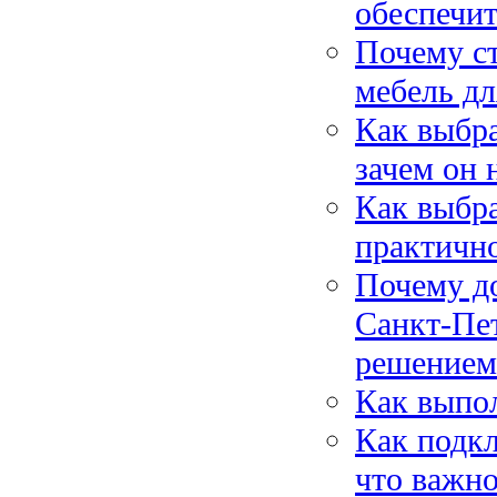
обеспечи
Почему с
мебель дл
Как выбра
зачем он 
Как выбра
практичн
Почему до
Санкт-Пе
решением
Как выпо
Как подк
что важно