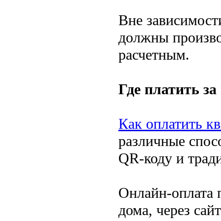
Вне зависимости
должны произво
расчетным.
Где платить за 
Как оплатить к
различные спос
QR-коду и трад
Онлайн-оплата п
дома, через сай