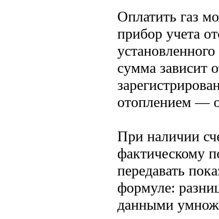
Оплатить газ мо
прибор учета от
установленного 
сумма зависит 
зарегистрирован
отоплением — о
При наличии сче
фактическому п
передавать пока
формуле: разн
данными умножа