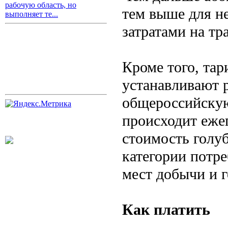
рабочую область, но
тем выше для н
выполняет те...
затратами на тр
Кроме того, та
устанавливают р
общероссийскую
происходит ежег
стоимость голу
категории потре
мест добычи и 
Как платить