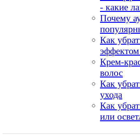
- какие л
Почему ау
популярн
Как убрат
эффектом
Крем-крас
волос
Как убрат
ухода
Как убрат
или освет