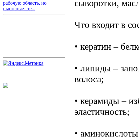
сыворотки, масл
рабочую область, но
выполняет те...
Что входит в со
• кератин – бел
• липиды – зап
волоса;
• керамиды – и
эластичность;
• аминокислоты 