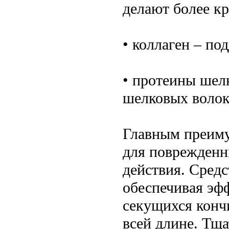
делают более к
• коллаген – по
• протеины шел
шелковых волок
Главным преиму
для поврежденн
действия. Средс
обеспечивая эф
секущихся конч
всей длине. Тщ