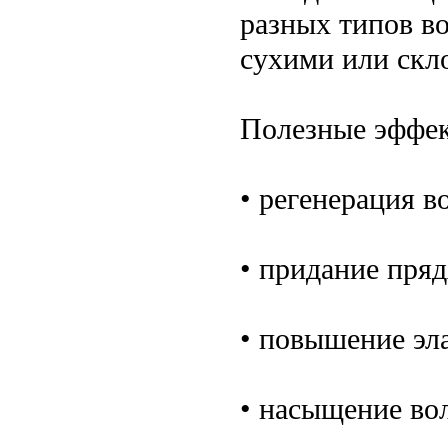
разных типов в
сухими или скл
Полезные эффек
• регенерация в
• придание пряд
• повышение эл
• насыщение во