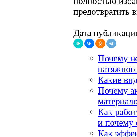
полностью изба
предотвратить в
Дата публикации
Почему не
натяжного
Какие ви
Почему а
материал
Как работ
и почему 
Как эффек