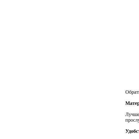
Обрат
Матер
Лучше
просл
Удобс