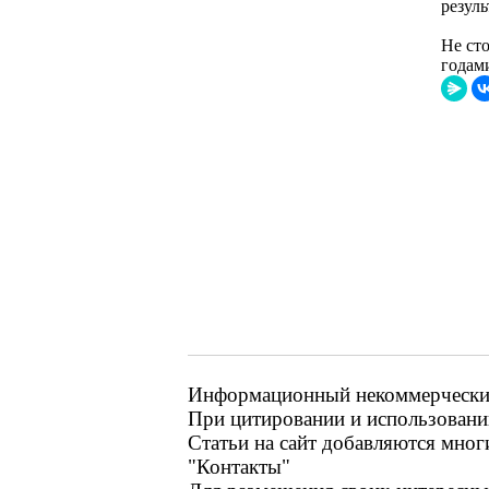
резул
Не ст
годами
Информационный некоммерческий 
При цитировании и использовании
Статьи на сайт добавляются мног
"Контакты"