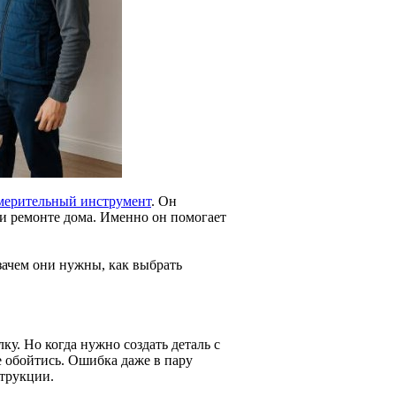
мерительный инструмент
. Он
ри ремонте дома. Именно он помогает
зачем они нужны, как выбрать
у. Но когда нужно создать деталь с
е обойтись. Ошибка даже в пару
струкции.