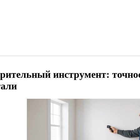
рительный инструмент: точно
тали