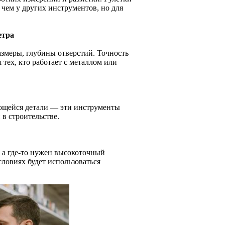
чем у других инструментов, но для
етра
азмеры, глубины отверстий. Точность
 тех, кто работает с металлом или
ающейся детали — эти инструменты
в строительстве.
, а где-то нужен высокоточный
словиях будет использоваться