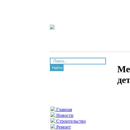
Ме
Найти
де
Главная
Новости
Строительство
Ремонт