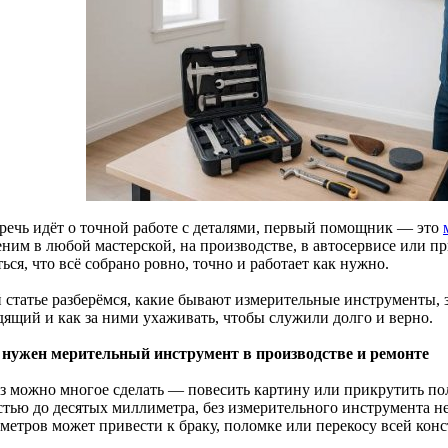
 речь идёт о точной работе с деталями, первый помощник — это
еним в любой мастерской, на производстве, в автосервисе или п
ься, что всё собрано ровно, точно и работает как нужно.
й статье разберёмся, какие бывают измерительные инструменты, 
дящий и как за ними ухаживать, чтобы служили долго и верно.
 нужен мерительный инструмент в производстве и ремонте
аз можно многое сделать — повесить картину или прикрутить полк
стью до десятых миллиметра, без измерительного инструмента н
метров может привести к браку, поломке или перекосу всей кон