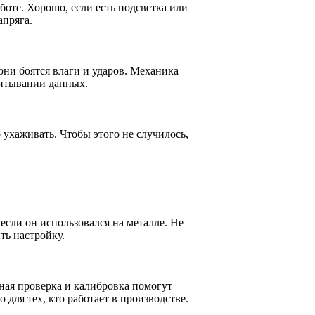
оте. Хорошо, если есть подсветка или
апряга.
они боятся влаги и ударов. Механика
читывании данных.
 ухаживать. Чтобы этого не случилось,
если он использовался на металле. Не
ть настройку.
ная проверка и калибровка помогут
 для тех, кто работает в производстве.