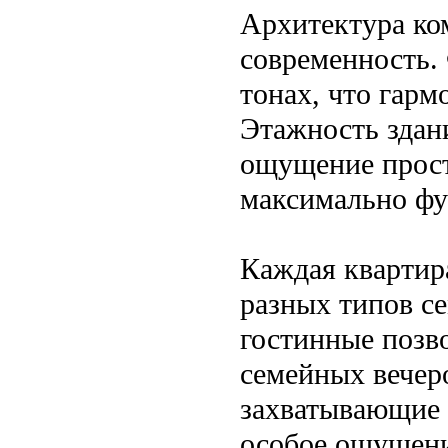
Архитектура ком
современность.
тонах, что гарм
Этажность здани
ощущение прост
максимально фу
Каждая квартир
разных типов с
гостинные позв
семейных вечеро
захватывающие 
особое ощущение