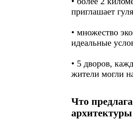
• более 2 килом
приглашает гуля
• множество эко
идеальные услов
• 5 дворов, каж
жители могли на
Что предлага
архитектуры