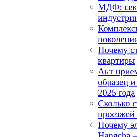
МДФ: сек
индустри
Комплексн
поколени
Почему с
квартиры
Акт прием
образец и
2025 года
Сколько с
проезжей
Почему э
Hangcha –