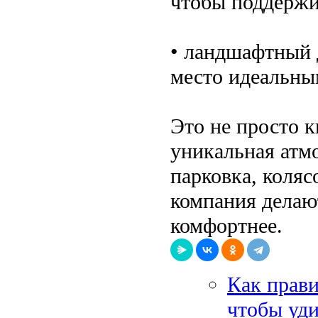
чтобы поддержи
• ландшафтный д
место идеальным
Это не просто к
уникальная атм
парковка, коля
компания делаю
комфортнее.
Как прави
чтобы уди