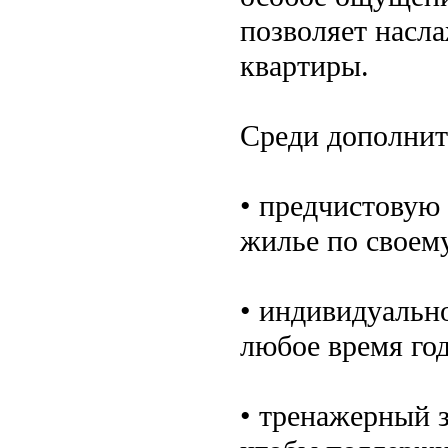
позволяет насл
квартиры.
Среди дополнит
• предчистовую
жилье по своему
• индивидуально
любое время год
• тренажерный з