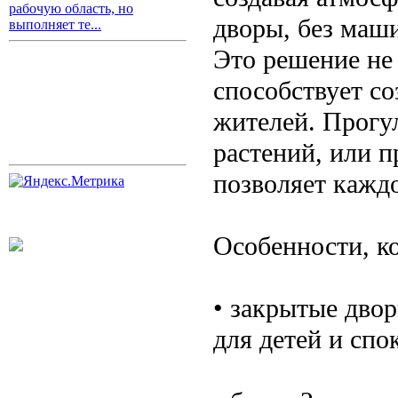
рабочую область, но
дворы, без маш
выполняет те...
Это решение не 
способствует со
жителей. Прогул
растений, или п
позволяет каждо
Особенности, к
• закрытые двор
для детей и спо