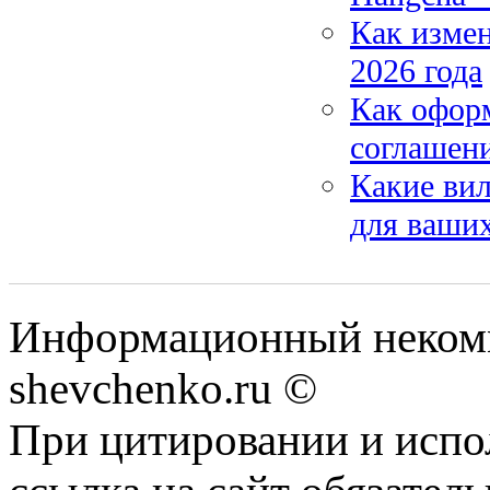
Как измен
2026 года
Как офор
соглашен
Какие вил
для ваших
Информационный некомм
shevchenko.ru ©
При цитировании и испо