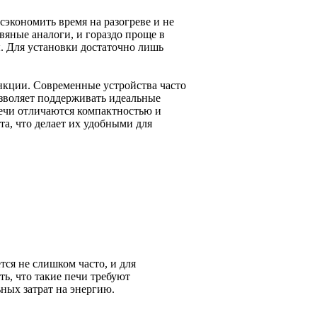
сэкономить время на разогреве и не
овяные аналоги, и гораздо проще в
. Для установки достаточно лишь
нкции. Современные устройства часто
зволяет поддерживать идеальные
печи отличаются компактностью и
а, что делает их удобными для
тся не слишком часто, и для
ть, что такие печи требуют
ных затрат на энергию.