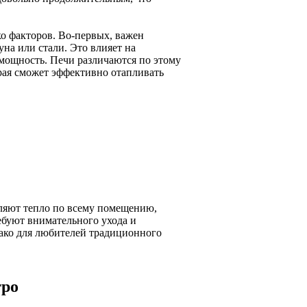
ко факторов. Во-первых, важен
уна или стали. Это влияет на
 мощность. Печи различаются по этому
орая сможет эффективно отапливать
ляют тепло по всему помещению,
ребуют внимательного ухода и
нако для любителей традиционного
тро