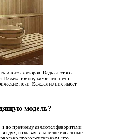
ать много факторов. Ведь от этого
я. Важно понять, какой тип печи
рические печи. Каждая из них имеет
одящую модель?
т и по-прежнему являются фаворитами
 воздух, создавая в парилке идеальные
 довольно продолжительным, что