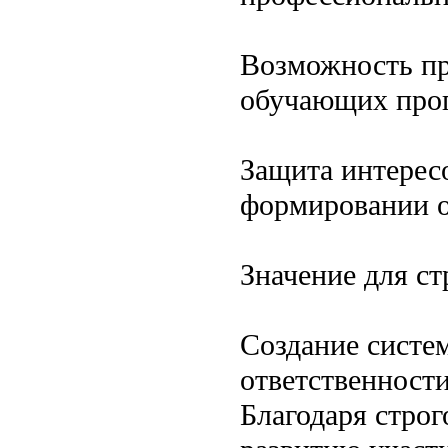
Возможность пр
обучающих прог
Защита интересо
формировании о
Значение для с
Создание систе
ответственности
Благодаря стро