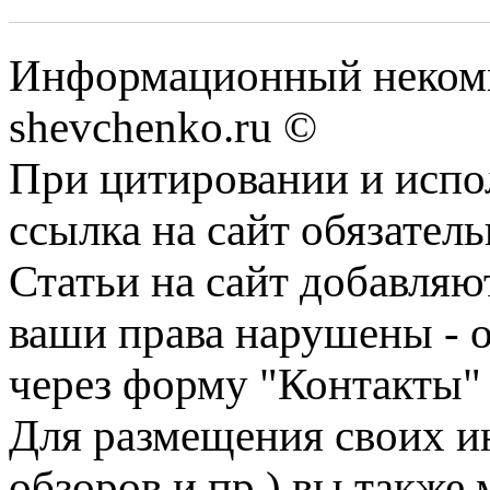
Информационный некомм
shevchenko.ru ©
При цитировании и испо
ссылка на сайт обязатель
Статьи на сайт добавляю
ваши права нарушены - 
через форму "Контакты"
Для размещения своих ин
обзоров и пр.) вы также