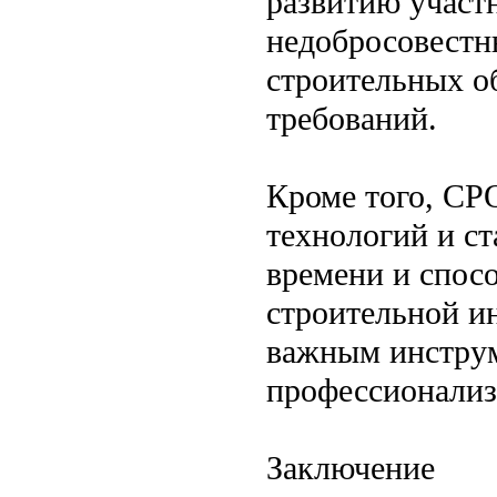
развитию участ
недобросовестн
строительных о
требований.
Кроме того, СР
технологий и ст
времени и спос
строительной ин
важным инструм
профессионализ
Заключение