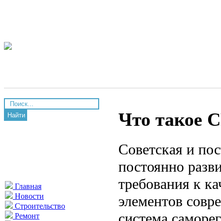
Что такое 
Найти
Советская и пос
постоянно разви
требования к к
Главная
Новости
элементов совр
Строительство
система саморег
Ремонт