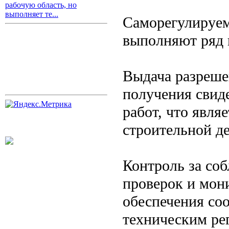
рабочую область, но
выполняет те...
Саморегулируем
выполняют ряд
Выдача разреше
получения свид
работ, что явля
строительной д
Контроль за со
проверок и мон
обеспечения со
техническим рег