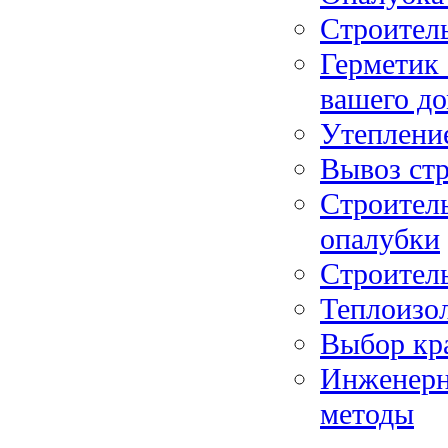
Строитель
Герметик
вашего до
Утеплени
Вывоз ст
Строител
опалубки
Строител
Теплоизо
Выбор кра
Инженерн
методы