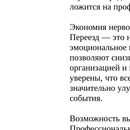
ложится на проф
Экономия нерво
Переезд — это н
эмоциональное 
позволяют снизи
организацией и
уверены, что вс
значительно улу
события.
Возможность вы
Профессиональн