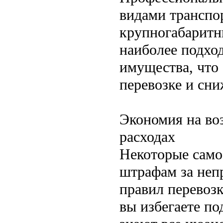
видами транспо
крупногабаритн
наиболее подхо
имущества, что
перевозке и сни
Экономия на во
расходах
Некоторые само
штрафам за неп
правил перевозк
вы избегаете п