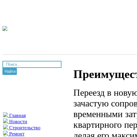
Преимущест
Найти
Переезд в нову
зачастую сопро
временными зат
Главная
Новости
квартирного пер
Строительство
делая его макс
Ремонт