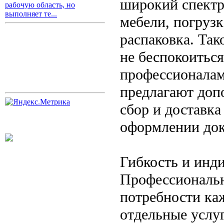
широкий спектр
рабочую область, но
выполняет те...
мебели, погрузк
распаковка. Та
не беспокоиться
профессионалам
предлагают доп
сбор и доставк
оформлении док
Гибкость и инд
Профессиональн
потребности ка
отдельные услуг