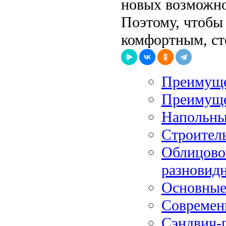
новых возможно
Поэтому, чтобы
комфортным, ст
Преимуще
Преимуще
Напольны
Строител
Облицово
разновид
Основные
Современн
Сэндвич-