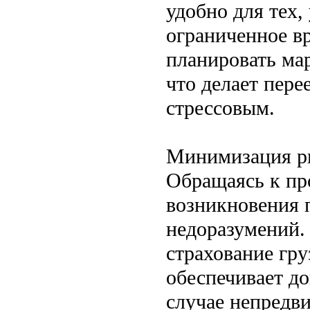
удобно для тех,
ограниченное в
планировать ма
что делает пере
стрессовым.
Минимизация ри
Обращаясь к пр
возникновения 
недоразумений.
страхование гру
обеспечивает д
случае непредв