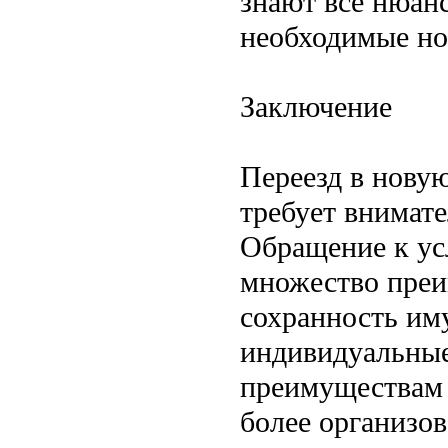
знают все нюанс
необходимые н
Заключение
Переезд в нову
требует внимате
Обращение к ус
множество преи
сохранность им
индивидуальные
преимуществам 
более организов