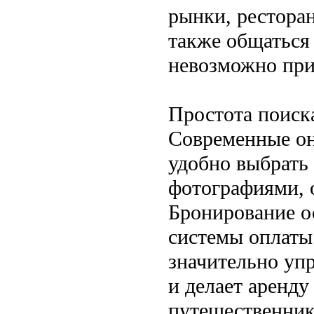
рынки, рестора
также общаться
невозможно при
Простота поиск
Современные он
удобно выбрать
фотографиями, 
Бронирование ос
системы оплаты
значительно уп
и делает аренду
путешественник