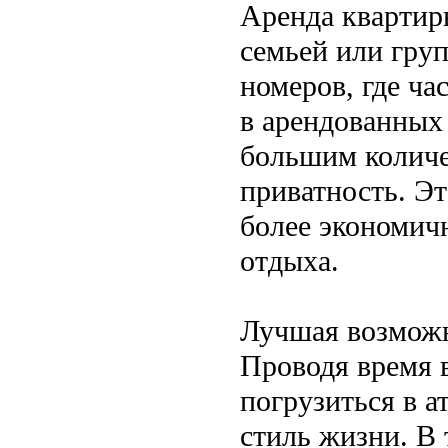
Аренда квартир
семьей или груп
номеров, где ча
в арендованных
большим количе
приватность. Эт
более экономич
отдыха.
Лучшая возможн
Проводя время в
погрузиться в а
стиль жизни. В 