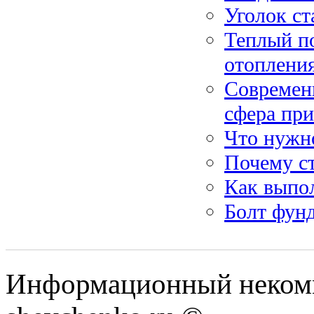
Уголок ст
Теплый по
отоплени
Современ
сфера пр
Что нужн
Почему с
Как выпо
Болт фунд
Информационный некомм