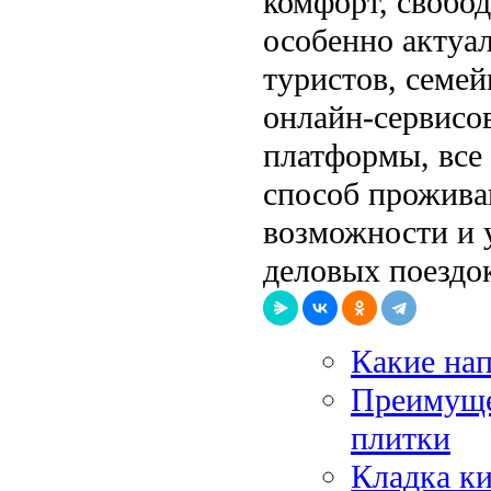
комфорт, свобод
особенно актуа
туристов, семе
онлайн-сервисов
платформы, все
способ прожива
возможности и 
деловых поездо
Какие на
Преимуще
плитки
Кладка ки