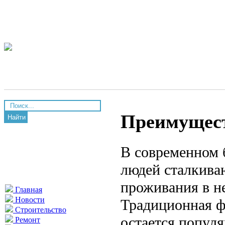
Преимущест
Найти
В современном 
людей сталкива
проживания в не
Главная
Новости
Традиционная 
Строительство
остается популя
Ремонт