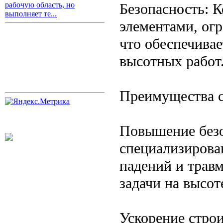
Безопасность: 
рабочую область, но
выполняет те...
элементами, ог
что обеспечива
высотных работ
Преимущества с
Повышение безо
специализирова
падений и трав
задачи на высо
Ускорение стро