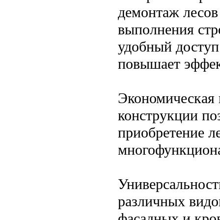
демонтаж лесов
выполнения стр
удобный доступ
повышает эффек
Экономическая 
конструкции поз
приобретение ле
многофункциона
Универсальност
различных видо
фасадных и кро