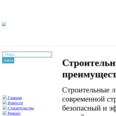
Строительны
Найти
преимущес
Строительные л
современной ст
Главная
Новости
безопасный и э
Строительство
Ремонт