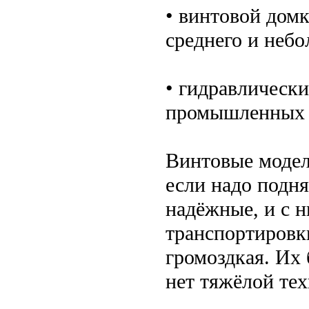
• винтовой дом
среднего и небо
• гидравлическ
промышленных 
Винтовые модел
если надо подн
надёжные, и с н
транспортировк
громоздкая. Их
нет тяжёлой тех