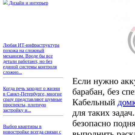
Дизайн и интерьер
Любая ИТ-инфраструктура
похожа на сложный
механизм. Вроде бы все
детали работают, но без
единой системы контроля
сложно...
Если нужно акк
Когда речь заходит о жизни
барабан, без сп
в Санкт-Петербурге, многие
сразу представляют шумные
Кабельный
домк
проспекты, плотную
для таких задач
застройку и...
безопасно подня
Выбор квартиры в
выполнить раска
новостройке всегда связан с