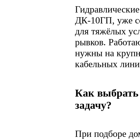
Гидравлические
ДК-10ГП, уже с
для тяжёлых ус
рывков. Работаю
нужны на крупн
кабельных линий
Как выбрать
задачу?
При подборе дом