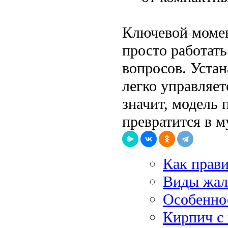
Ключевой момен
просто работат
вопросов. Устан
легко управляет
значит, модель 
превратится в м
Как прав
Виды жа
Особенно
Кирпич с 