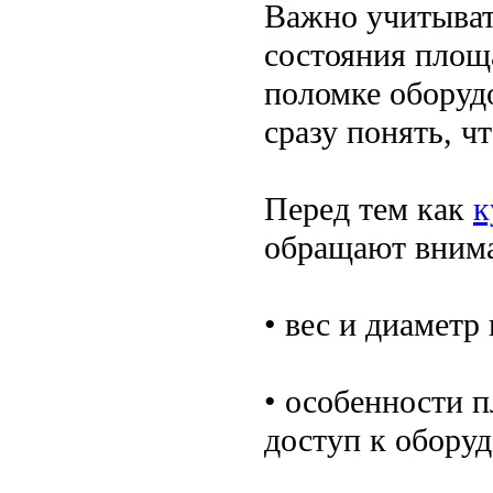
Важно учитыват
состояния площ
поломке оборуд
сразу понять, ч
Перед тем как
к
обращают внима
• вес и диаметр
• особенности 
доступ к обору