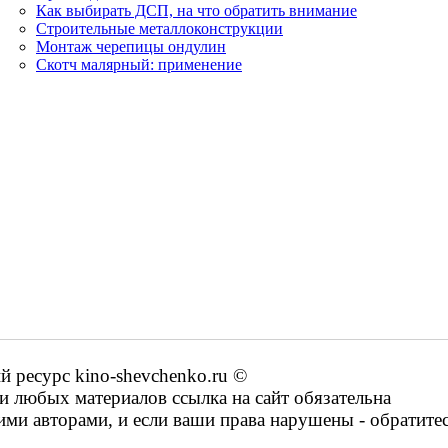
Как выбирать ДСП, на что обратить внимание
Строительные металлоконструкции
Монтаж черепицы ондулин
Скотч малярный: применение
ресурс kino-shevchenko.ru ©
 любых материалов ссылка на сайт обязательна
ими авторами, и если ваши права нарушены - обратите