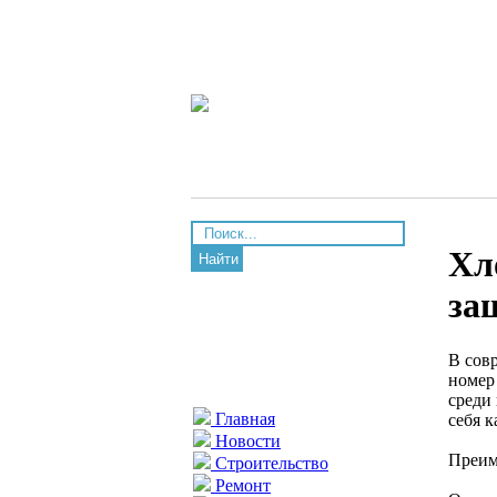
Хл
Найти
за
В сов
номер
среди
Главная
себя 
Новости
Преим
Строительство
Ремонт