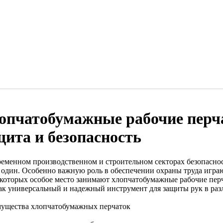
опчатобумажные рабочие перч
щита и безопасность
ременном производственном и строительном секторах безопаснос
 один. Особенно важную роль в обеспечении охраны труда игра
 которых особое место занимают хлопчатобумажные рабочие перч
как универсальный и надежный инструмент для защиты рук в раз
ущества хлопчатобумажных перчаток