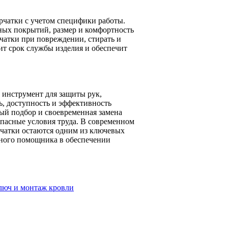
рчатки с учетом специфики работы.
ных покрытий, размер и комфортность
чатки при повреждении, стирать и
ит срок службы изделия и обеспечит
инструмент для защиты рук,
, доступность и эффективность
ый подбор и своевременная замена
опасные условия труда. В современном
рчатки остаются одним из ключевых
ного помощника в обеспечении
ключ и монтаж кровли