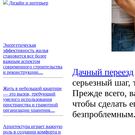
Дизайн и интерьер
Энергетическая
эффективность жилья
становится все более
важным аспектом
современного строительства
Дачный переезд
и реконструкции....
серьезный шаг,
Жить в небольшой квартире
Прежде всего, 
— это вызов, требующий
умелого использования
чтобы сделать 
пространства и грамотной
организации хранения....
безпроблемным
Архитектура играет важную
роль в создании комфорта и