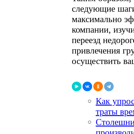
следующие шаги
максимально эф
компании, изуч
переезд недорог
привлечения гру
осуществить ваш
Как упрос
траты вр
Столешниц
производи