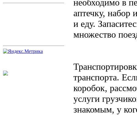
необходимо в пе
аптечку, набор 
и еду. Запасите
множество поезд
Транспортировк
транспорта. Есл
коробок, рассм
услуги грузчико
знакомым, у ког