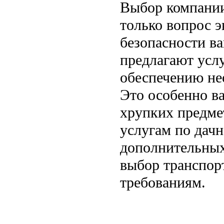
Выбор компании
только вопрос э
безопасности в
предлагают усл
обеспечению не
Это особенно ва
хрупких предме
услугам по дачн
дополнительных 
выбор транспор
требованиям.