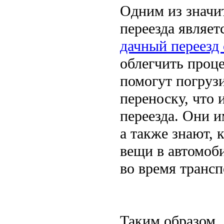
Одним из значи
переезда являет
дачный переезд 
облегчить проц
помогут погрузи
переноску, что 
переезда. Они 
а также знают, 
вещи в автомоб
во время транс
Таким образом,