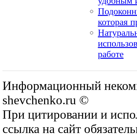
удобным 
Подоконни
которая п
Натуральн
использо
работе
Информационный некомм
shevchenko.ru ©
При цитировании и испо
ссылка на сайт обязатель