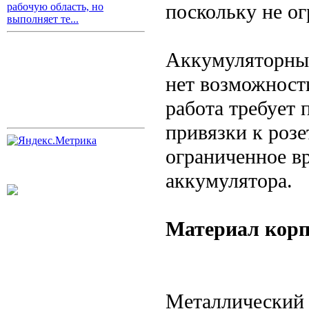
поскольку не о
рабочую область, но
выполняет те...
Аккумуляторный
нет возможност
работа требует 
привязки к розе
ограниченное в
аккумулятора.
Материал корп
Металлический 