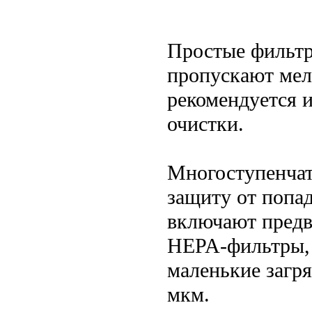
Простые фильтр
пропускают мел
рекомендуется 
очистки.
Многоступенчат
защиту от попа
включают предв
HEPA-фильтры, 
маленькие загр
мкм.