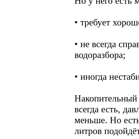
Но у него есть 
• требует хорош
• не всегда спр
водоразбора;
• иногда нестаб
Накопительный 
всегда есть, да
меньше. Но есть
литров подойдё