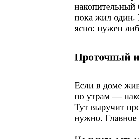
накопительный б
пока жил один.
ясно: нужен либ
Проточный и
Если в доме жи
по утрам — нак
Тут выручит про
нужно. Главное