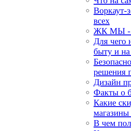
Что на са
Воркаут-з
всех
ЖК МЫ - 
Для чего
быту и на
Безопасно
решения 
Дизайн п
Факты о 
Какие ск
магазины
В чем пол