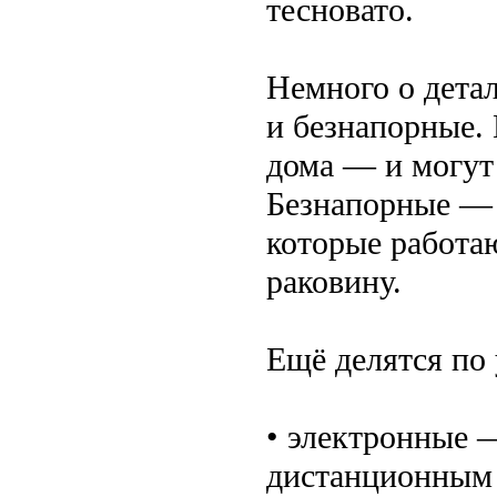
тесновато.
Немного о дета
и безнапорные.
дома — и могут 
Безнапорные — 
которые работаю
раковину.
Ещё делятся по
• электронные —
дистанционным 