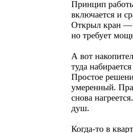
Принцип работы
включается и сра
Открыл кран — и
но требует мощ
А вот накопител
туда набирается
Простое решение
умеренный. Прав
снова нагреется
душ.
Когда-то в квар