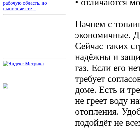
• отличаются м
рабочую область, но
выполняет те...
Начнем с топли
экономичные. Д
Сейчас таких с
надёжны и защи
газ. Если его н
требует согласо
доме. Есть и т
не греет воду н
отопления. Удоб
подойдёт не все