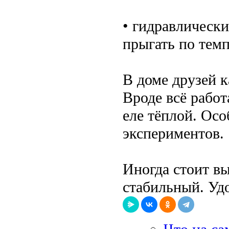
• гидравлическ
прыгать по темп
В доме друзей к
Вроде всё работ
еле тёплой. Осо
экспериментов.
Иногда стоит в
стабильный. Удо