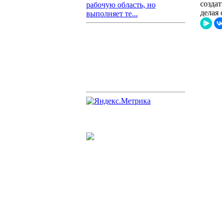
созда
рабочую область, но
делая
выполняет те...