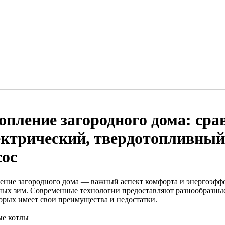
опление загородного дома: сра
ектрический, твердотопливный
сос
ение загородного дома — важный аспект комфорта и энергоэффе
ных зим. Современные технологии предоставляют разнообразны
торых имеет свои преимущества и недостатки.
ые котлы