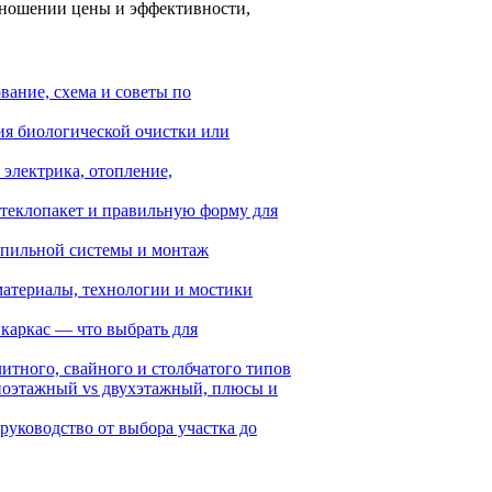
тношении цены и эффективности,
вание, схема и советы по
ия биологической очистки или
электрика, отопление,
стеклопакет и правильную форму для
ропильной системы и монтаж
материалы, технологии и мостики
 каркас — что выбрать для
итного, свайного и столбчатого типов
дноэтажный vs двухэтажный, плюсы и
 руководство от выбора участка до