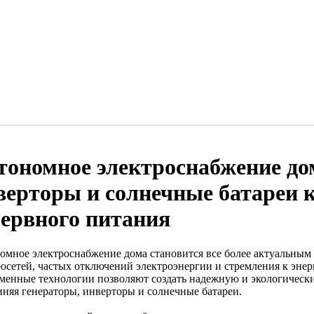
тономное электроснабжение до
верторы и солнечные батареи 
зервного питания
омное электроснабжение дома становится все более актуальным
росетей, частых отключений электроэнергии и стремления к энер
менные технологии позволяют создать надежную и экологически
иняя генераторы, инверторы и солнечные батареи.