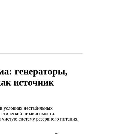
ма: генераторы,
как источник
 в условиях нестабильных
гетической независимости.
 чистую систему резервного питания,