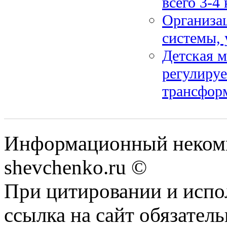
всего 3-4
Организа
системы, 
Детская м
регулируе
трансфор
Информационный некомм
shevchenko.ru ©
При цитировании и испо
ссылка на сайт обязатель