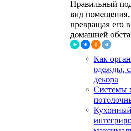
Правильный под
вид помещения,
превращая его 
домашней обста
Как орган
одежды, с
декора
Системы х
потолочны
Кухонный 
интегриро
максимал