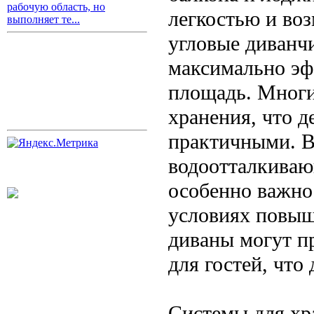
рабочую область, но
легкостью и во
выполняет те...
угловые диванч
максимально эф
площадь. Многи
хранения, что д
практичными. В
водоотталкиваю
особенно важно 
условиях повы
диваны могут п
для гостей, что
Системы для хр