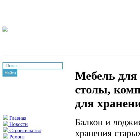
Мебель для
Найти
столы, ком
для хранен
Главная
Балкон и лоджи
Новости
хранения стары
Строительство
Ремонт