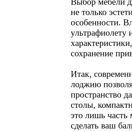
Выбор мебели д
не только эстет
особенности. В
ультрафиолету 
характеристики
сохранение прив
Итак, современ
лоджию позволя
пространство д
столы, компакт
это лишь часть 
сделать ваш ба