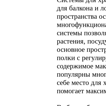
для балкона и 
пространства о
многофункциона
системы позвол
растения, посуд
основное прост
полки с регули
содержимое мак
популярны мног
себе место для 
помогает макси