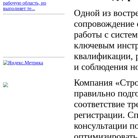
рабочую область, но
выполняет те...
Одной из востр
сопровождение 
работы с систе
ключевым инстр
квалификации, 
и соблюдения н
Компания «Стро
правильно подг
соответствие т
регистрации. С
консультации п
оптимизировать