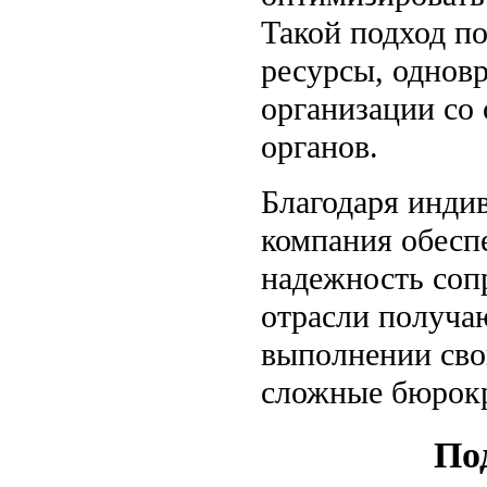
Такой подход п
ресурсы, однов
организации со
органов.
Благодаря инди
компания обесп
надежность соп
отрасли получа
выполнении свои
сложные бюрокр
По