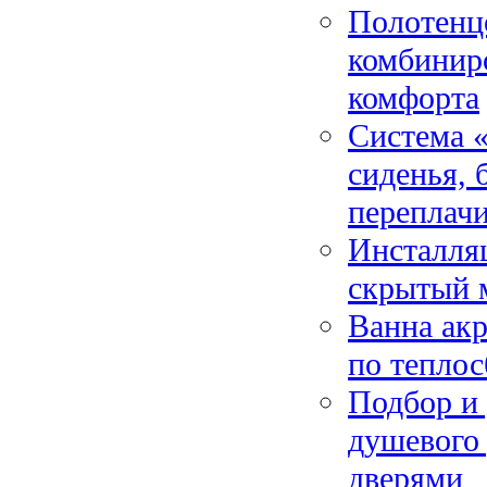
Полотенце
комбинир
комфорта
Система 
сиденья, 
переплачи
Инсталляц
скрытый 
Ванна акр
по теплос
Подбор и
душевого
дверями