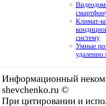
Видеодом
смартфону
Климат-ко
кондицион
систему
Умные ро
удаленно 
Информационный некомм
shevchenko.ru ©
При цитировании и испо