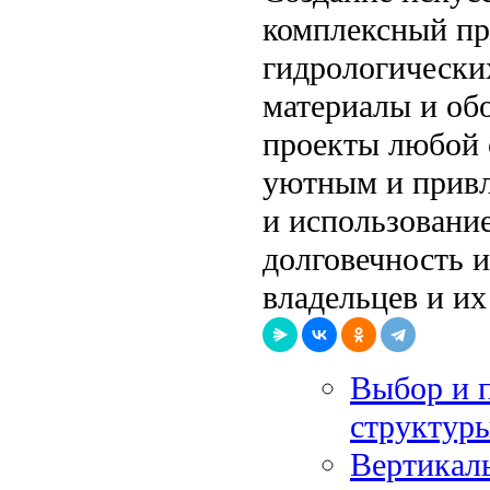
комплексный пр
гидрологически
материалы и об
проекты любой 
уютным и привл
и использовани
долговечность 
владельцев и их
Выбор и п
структуры
Вертикаль