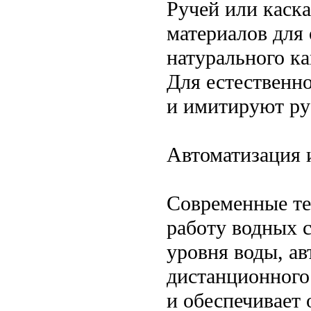
Ручей или каск
материалов для
натурального к
Для естественн
и имитируют ру
Автоматизация 
Современные те
работу водных 
уровня воды, а
дистанционного
и обеспечивает