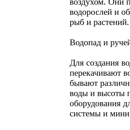
воздухом. Они 
водорослей и о
рыб и растений.
Водопад и руче
Для создания в
перекачивают во
бывают различн
воды и высоты 
оборудования д
системы и мини