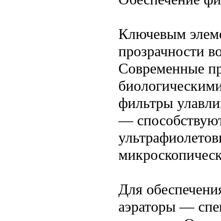
Ключевым элеме
прозрачности в
Современные п
биологическими
фильтры улавли
— способствуют
ультрафиолетов
микроскопическ
Для обеспечени
аэраторы — спе