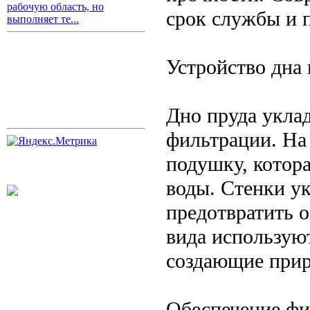
рабочую область, но
срок службы и 
выполняет те...
Устройство дна 
Дно пруда укла
фильтрации. На
подушку, котор
воды. Стенки у
предотвратить о
вида использую
создающие прир
Обеспечение фи