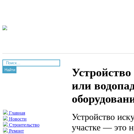
Устройство 
Найти
или водопад
оборудован
Главная
Устройство иску
Новости
участке — это н
Строительство
Ремонт