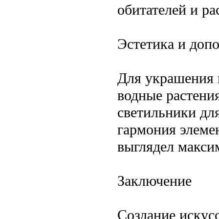
обитателей и ра
Эстетика и доп
Для украшения 
водные растения
светильники для
гармония элеме
выглядел макси
Заключение
Создание искусс