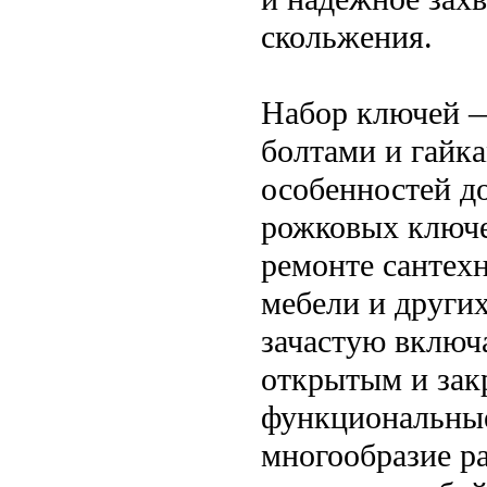
скольжения.
Набор ключей —
болтами и гайка
особенностей до
рожковых ключе
ремонте сантехн
мебели и други
зачастую включ
открытым и зак
функциональные
многообразие р