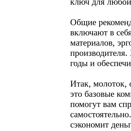
ключ для любой
Общие рекоменд
включают в себ
материалов, эрг
производителя.
годы и обеспечи
Итак, молоток,
это базовые ко
помогут вам сп
самостоятельно.
сэкономит деньг