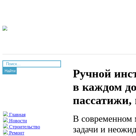
Ручной инс
Найти
в каждом до
пассатижи,
Главная
В современном 
Новости
задачи и неожид
Строительство
Ремонт