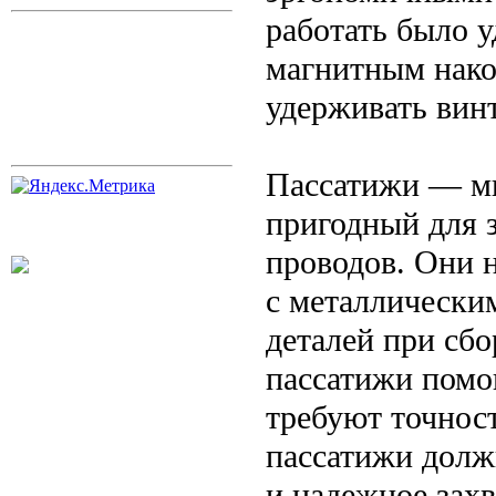
работать было у
магнитным нак
удерживать винт
Пассатижи — м
пригодный для з
проводов. Они 
с металлически
деталей при сбо
пассатижи помо
требуют точнос
пассатижи долж
и надежное зах