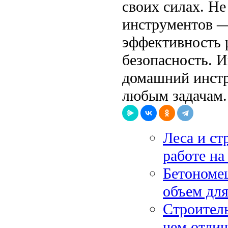
своих силах. Не
инструментов —
эффективность р
безопасность. 
домашний инстру
любым задачам.
Леса и ст
работе на
Бетономеш
объем для
Строитель
чем отлич