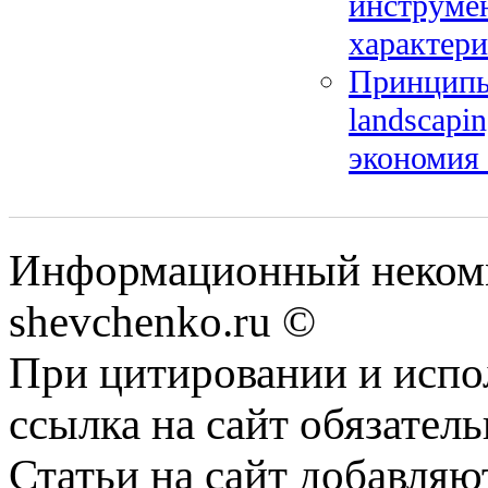
инструме
характер
Принципы 
landscapi
экономия
Информационный некомм
shevchenko.ru ©
При цитировании и испо
ссылка на сайт обязатель
Статьи на сайт добавляю