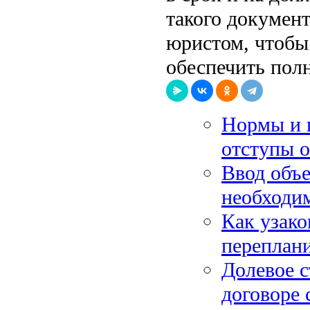
такого документ
юристом, чтобы
обеспечить пол
Нормы и п
отступы о
Ввод объе
необходим
Как узако
переплани
Долевое с
договоре 