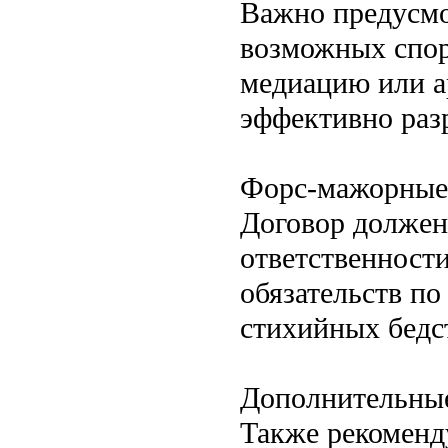
Важно предусмо
возможных спор
медиацию или а
эффективно раз
Форс-мажорные 
Договор должен
ответственност
обязательств п
стихийных бедст
Дополнительны
Также рекоменд