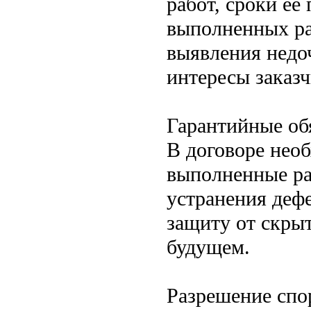
работ, сроки ее
выполненных ра
выявления недоч
интересы заказч
Гарантийные об
В договоре нео
выполненные ра
устранения дефе
защиту от скры
будущем.
Разрешение спо