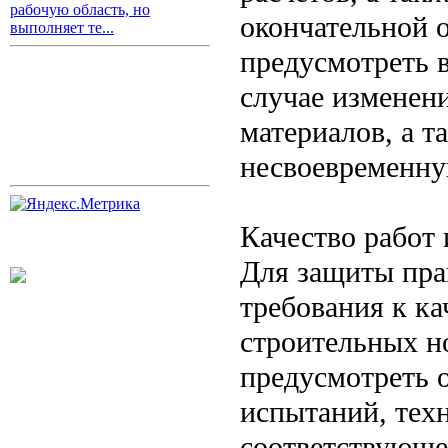
рабочую область, но
окончательной 
выполняет те...
предусмотреть 
случае изменен
материалов, а т
несвоевременну
Качество работ 
Для защиты пра
требования к ка
строительных н
предусмотреть 
испытаний, тех
соответствующе