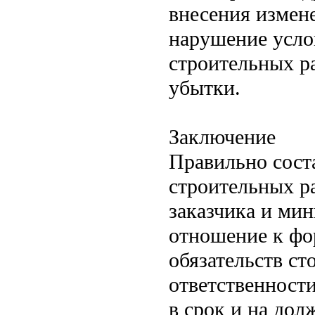
внесения измене
нарушение усло
строительных ра
убытки.
Заключение
Правильно сост
строительных р
заказчика и ми
отношение к фо
обязательств ст
ответственност
в срок и на дол