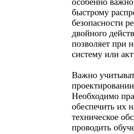
особенно важно
быстрому распр
безопасности р
двойного дейст
позволяет при 
систему или ак
Важно учитыват
проектировании
Необходимо пра
обеспечить их 
техническое об
проводить обуч