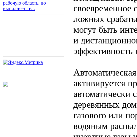
рабочую область, но
своевременное 
выполняет те...
ложных срабаты
могут быть инт
и дистанционно
эффективность 
Автоматическая
активируется п
автоматически с
деревянных дом
газового или по
водяным распыл
инертные газы 