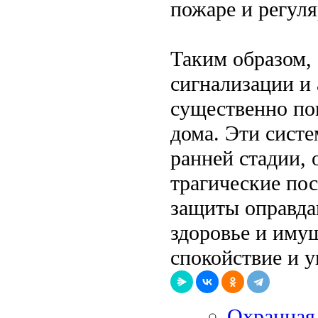
пожаре и регул
Таким образом,
сигнализации и
существенно по
дома. Эти сист
ранней стадии, 
трагические по
защиты оправда
здоровье и имущ
спокойствие и у
Охранная 