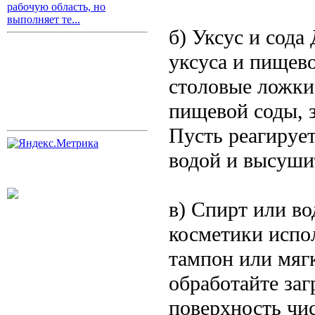
рабочую область, но
выполняет те...
б) Уксус и сода
уксуса и пищево
столовые ложки
пищевой соды, з
Пусть реагирует
водой и высуши
в) Спирт или во
косметики испо
тампон или мягк
обработайте заг
поверхность чи