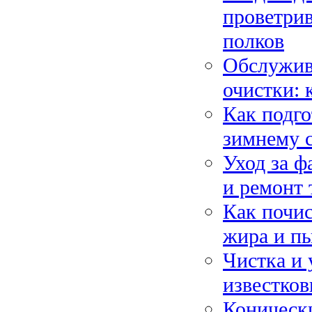
проветрив
полков
Обслужив
очистки: 
Как подго
зимнему с
Уход за ф
и ремонт 
Как почис
жира и пы
Чистка и 
известков
Коническ