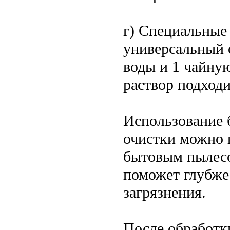
г) Специальные
универсальный о
воды и 1 чайну
раствор подходи
Использование 
очистки можно 
бытовым пылесо
поможет глубже
загрязнения.
После обработк