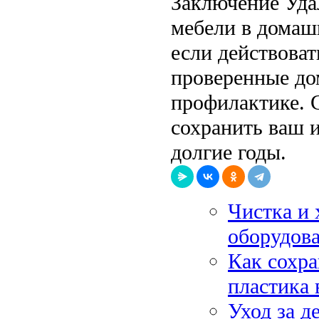
Заключение Уда
мебели в домаш
если действоват
проверенные до
профилактике. 
сохранить ваш 
долгие годы.
Чистка и 
оборудова
Как сохра
пластика 
Уход за д