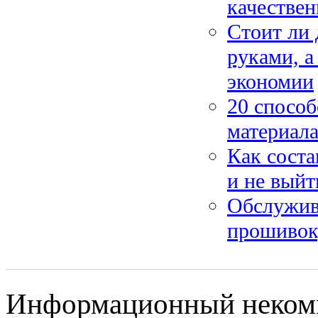
качествен
Стоит ли 
руками, а
экономии
20 способ
материала
Как соста
и не выйт
Обслужив
прошивок,
Информационный некомм