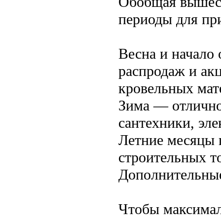
Обобщая вышес
периоды для пр
Весна и начало
распродаж и ак
кровельных мат
Зима — отлично
сантехники, эл
Летние месяцы 
строительных то
Дополнительны
Чтобы максимал