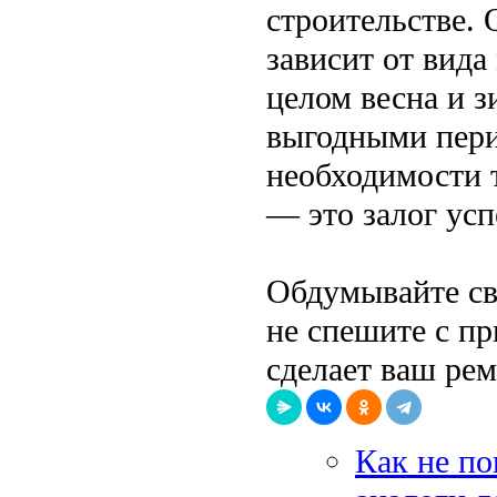
строительстве.
зависит от вида
целом весна и 
выгодными пери
необходимости 
— это залог ус
Обдумывайте сво
не спешите с п
сделает ваш ре
Как не по