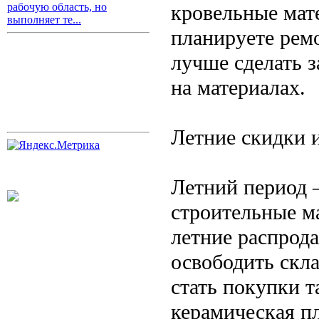
кровельные мат
рабочую область, но
выполняет те...
планируете ремо
лучше сделать 
на материалах.
Летние скидки 
Летний период 
строительные м
летние распрод
освободить скл
стать покупки т
керамическая пл