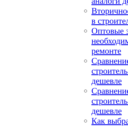
аналоги д
Вторичное
в строите
Оптовые з
необходим
ремонте
Сравнени
строитель
дешевле
Сравнени
строитель
дешевле
Как выбра