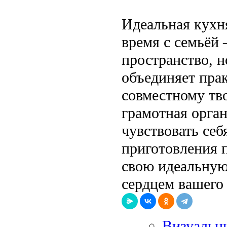
Идеальная кухня
время с семьёй
пространство, н
объединяет прак
совместному тв
грамотная орга
чувствовать се
приготовления 
свою идеальную
сердцем вашего
Визуальны