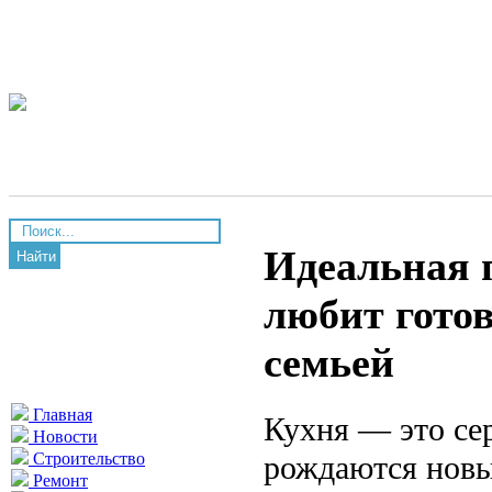
Идеальная п
Найти
любит готов
семьей
Главная
Кухня — это сер
Новости
рождаются новы
Строительство
Ремонт