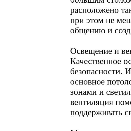
расположено так
при этом не меш
общению и созд
Освещение и ве
Качественное о
безопасности. 
основное потол
зонами и свети
вентиляция помо
поддерживать св