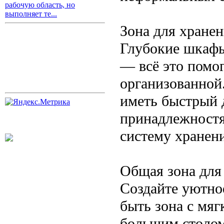
рабочую область, но
выполняет те...
Зона для хране
Глубокие шкафы
— всё это помо
организованной.
иметь быстрый 
принадлежностя
систему хранени
Общая зона для
Создайте уютно
быть зона с мяг
большим столом