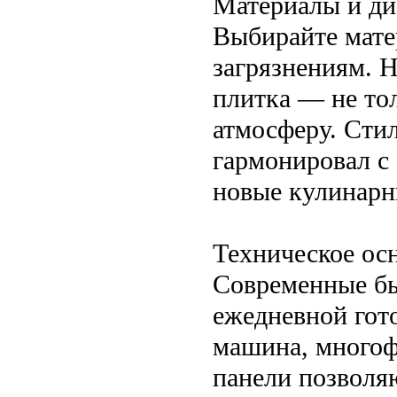
Материалы и ди
Выбирайте мате
загрязнениям. Н
плитка — не то
атмосферу. Сти
гармонировал с 
новые кулинарн
Техническое ос
Современные б
ежедневной гот
машина, многоф
панели позволя