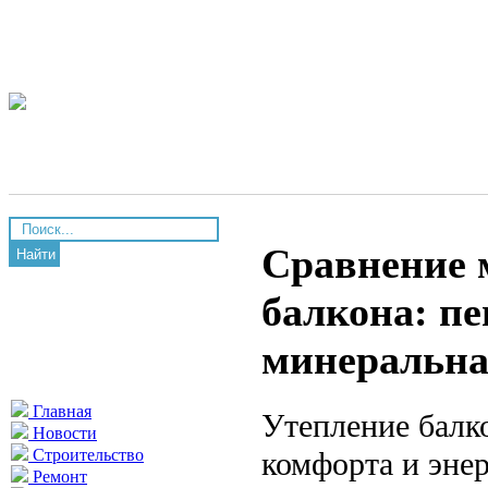
Сравнение 
Найти
балкона: пе
минеральна
Главная
Утепление балк
Новости
комфорта и эне
Строительство
Ремонт