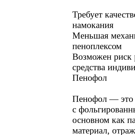
Требует качест
намокания
Меньшая механи
пеноплексом
Возможен риск 
средства индив
Пенофол
Пенофол — это 
с фольгированн
основном как п
материал, отра