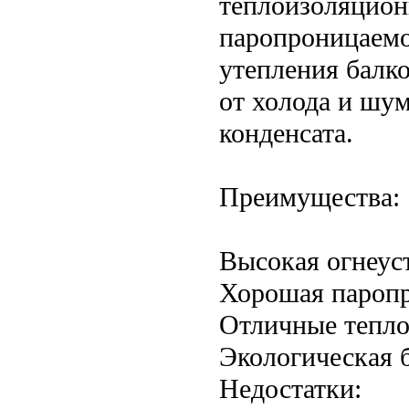
теплоизоляцион
паропроницаемо
утепления балко
от холода и шум
конденсата.
Преимущества:
Высокая огнеус
Хорошая пароп
Отличные тепло
Экологическая 
Недостатки: