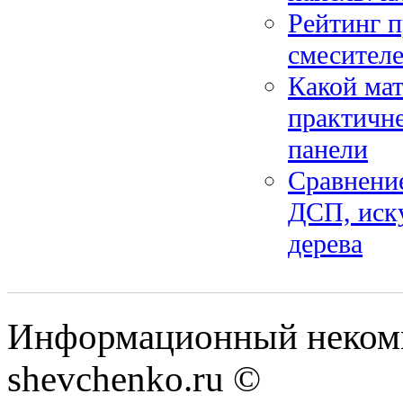
Рейтинг 
смесителе
Какой мат
практичне
панели
Сравнени
ДСП, иск
дерева
Информационный некомм
shevchenko.ru ©