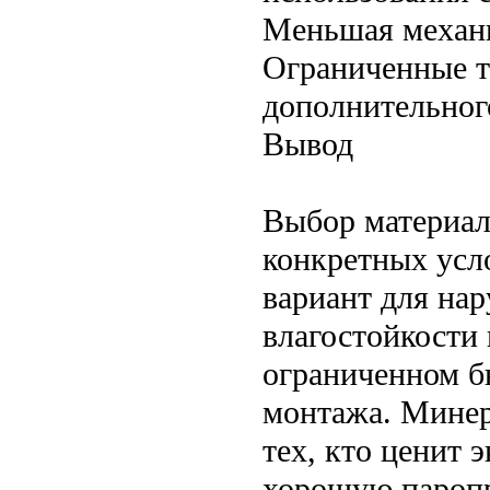
Меньшая механи
Ограниченные т
дополнительног
Вывод
Выбор материала
конкретных усл
вариант для нар
влагостойкости
ограниченном б
монтажа. Минер
тех, кто ценит 
хорошую пароп