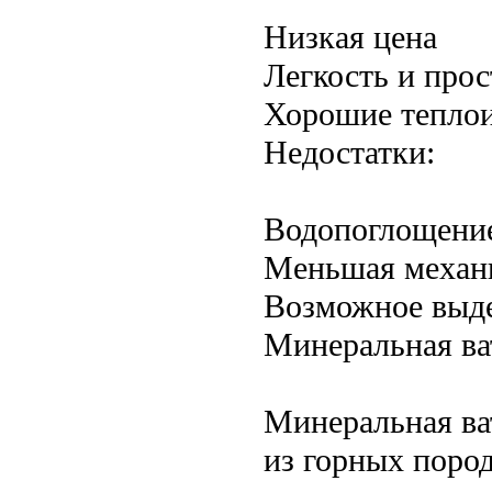
Низкая цена
Легкость и про
Хорошие теплои
Недостатки:
Водопоглощение
Меньшая механи
Возможное выде
Минеральная ва
Минеральная ва
из горных поро