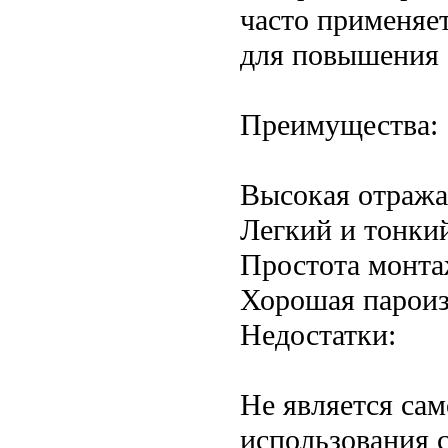
часто применяет
для повышения 
Преимущества:
Высокая отраж
Легкий и тонки
Простота монт
Хорошая парои
Недостатки:
Не является са
использования 