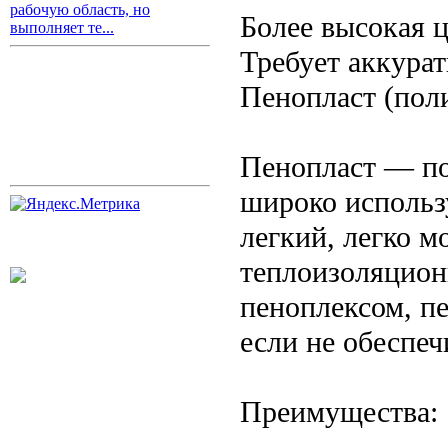
рабочую область, но
Более высокая 
выполняет те...
Требует аккура
Пенопласт (пол
Пенопласт — по
широко использ
легкий, легко 
теплоизоляцион
пеноплексом, п
если не обеспе
Преимущества: