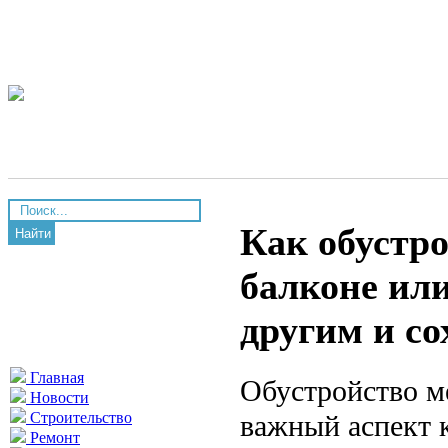
Как обустро
Найти
балконе или
другим и со
Главная
Обустройство м
Новости
важный аспект 
Строительство
Ремонт