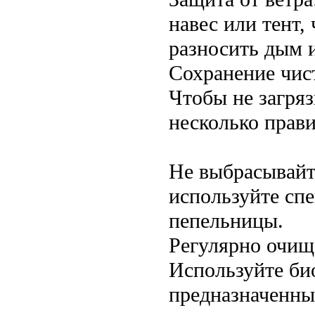
навес или тент,
разносить дым и
Сохранение чис
Чтобы не загря
несколько прави
Не выбрасывайт
используйте сп
пепельницы.
Регулярно очища
Используйте би
предназначенные