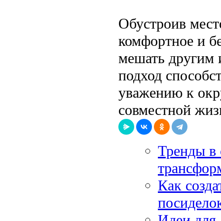
Обустроив место
комфортное и бе
мешать другим 
подход способст
уважению к окр
совместной жиз
Тренды в 
трансфор
Как созда
посиделок
Идеи для 