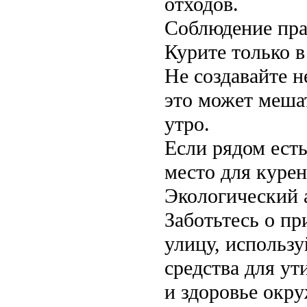
отходов.
Соблюдение пра
Курите только в
Не создавайте н
это может меша
утро.
Если рядом ест
место для курен
Экологический 
Заботьтесь о пр
улицу, использ
средства для ут
и здоровье окр