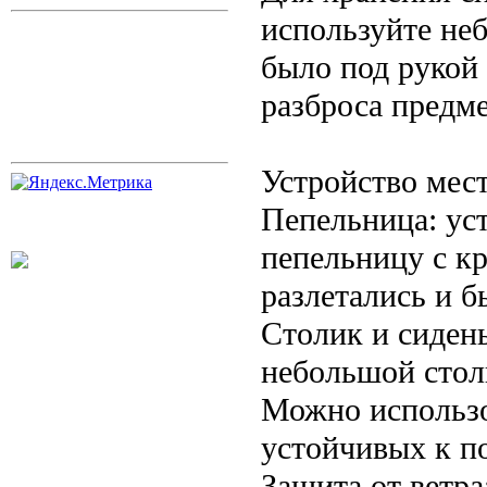
используйте не
было под рукой
разброса предме
Устройство мест
Пепельница: ус
пепельницу с к
разлетались и б
Столик и сидень
небольшой стол
Можно использо
устойчивых к п
Защита от ветра