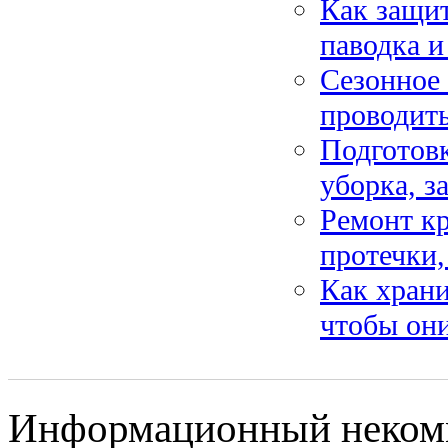
Как защит
паводка и
Сезонное 
проводить
Подготовк
уборка, з
Ремонт кр
протечки
Как храни
чтобы они
Информационный некомм