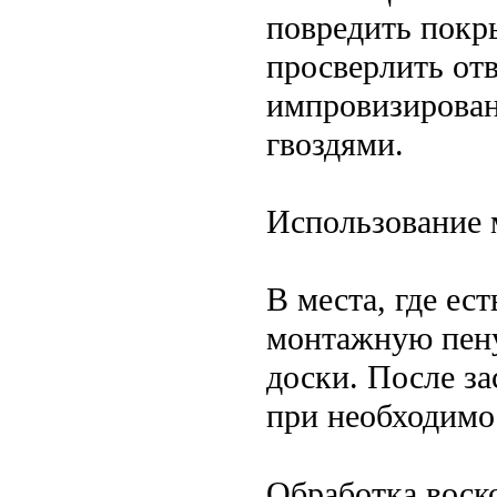
повредить покр
просверлить от
импровизирова
гвоздями.
Использование 
В места, где ес
монтажную пену
доски. После за
при необходимо
Обработка воск