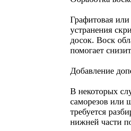
Графитовая или 
устранения скри
досок. Воск об
помогает снизит
Добавление доп
В некоторых сл
саморезов или ш
требуется разби
нижней части п