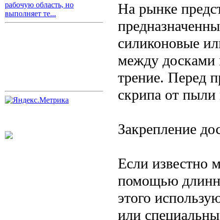
На рынке предс
рабочую область, но
выполняет те...
предназначенны
силиконовые ил
между досками 
трение. Перед 
скрипа от пыли 
Закрепление до
Если известно м
помощью длинны
этого использу
или специальны