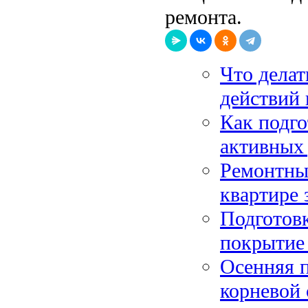
ремонта.
Что делат
действий
Как подг
активных 
Ремонтны
квартире 
Подготовк
покрытие 
Осенняя п
корневой 