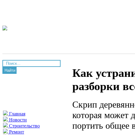
Как устрани
Найти
разборки в
Скрип деревянн
которая может 
Главная
Новости
портить общее 
Строительство
Ремонт