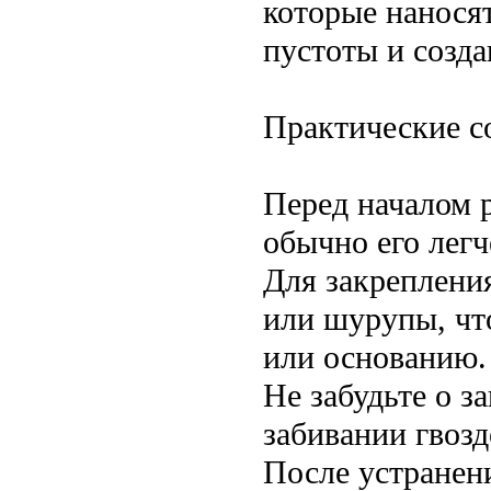
которые нанося
пустоты и созда
Практические с
Перед началом 
обычно его лег
Для закреплени
или шурупы, чт
или основанию.
Не забудьте о 
забивании гвозд
После устранен