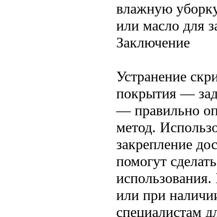
влажную уборку
или масло для 
Заключение
Устранение скри
покрытия — зада
— правильно оп
метод. Использо
закрепление до
помогут сделат
использования.
или при наличи
специалистам д