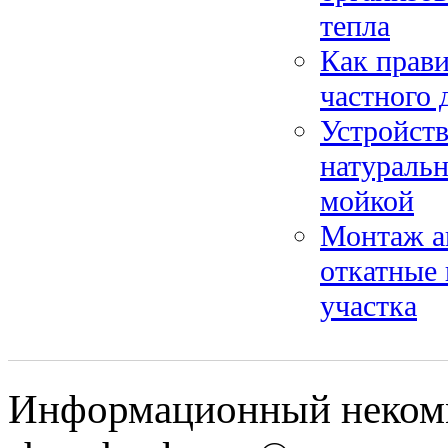
тепла
Как прави
частного 
Устройств
натуральн
мойкой
Монтаж а
откатные
участка
Информационный некомм