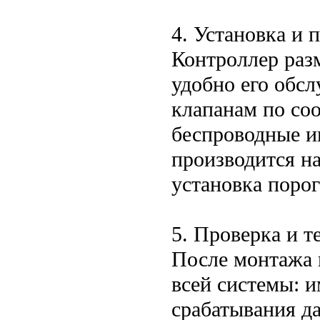
4. Установка и
Контроллер раз
удобно его обсл
клапанам по со
беспроводные ин
производится на
установка порог
5. Проверка и т
После монтажа 
всей системы: 
срабатывания д