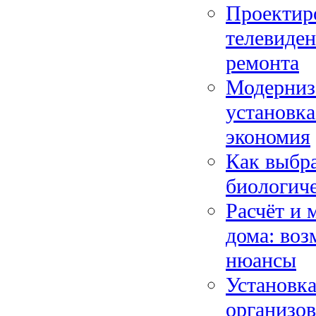
Проектиро
телевиден
ремонта
Модерниза
установка
экономия
Как выбра
биологиче
Расчёт и 
дома: во
нюансы
Установка
организов