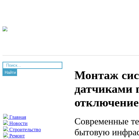
Монтаж сис
Найти
датчиками 
отключение
Главная
Современные те
Новости
бытовую инфрас
Строительство
Ремонт