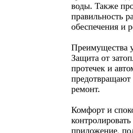
воды. Также про
правильность р
обеспечения и р
Преимущества у
Защита от зато
протечек и авт
предотвращают 
ремонт.
Комфорт и спок
контролировать
приложение, пол