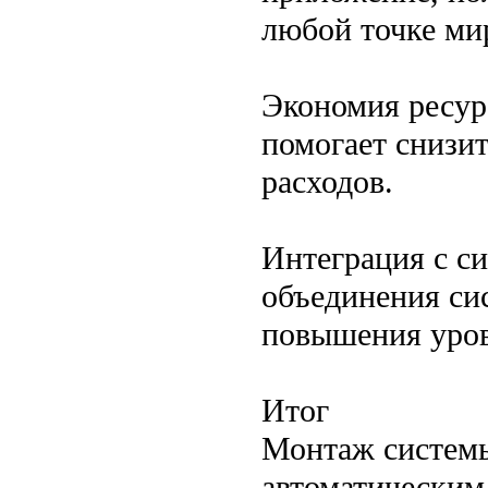
любой точке ми
Экономия ресур
помогает снизи
расходов.
Интеграция с с
объединения си
повышения уров
Итог
Монтаж системы
автоматическим