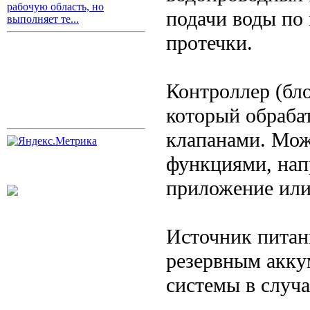
рабочую область, но
подачи воды по
выполняет те...
протечки.
Контроллер (бл
который обрабат
клапанами. Мо
функциями, нап
приложение или
Источник питан
резервным акку
системы в случ