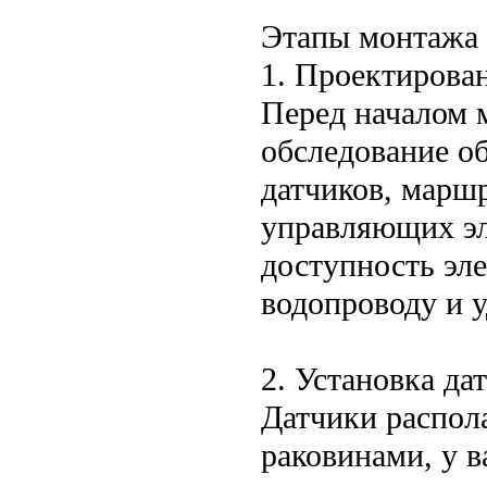
Этапы монтажа
1. Проектирован
Перед началом 
обследование об
датчиков, марш
управляющих эл
доступность эл
водопроводу и 
2. Установка да
Датчики распола
раковинами, у в