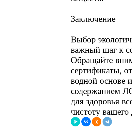
Заключение
Выбор экологич
важный шаг к с
Обращайте вним
сертификаты, о
водной основе и
содержанием ЛО
для здоровья вс
чистоту вашего 