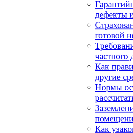
Гарантийн
дефекты и
Страхова
готовой н
Требовани
частного 
Как прави
другие ср
Нормы ос
рассчитат
Заземлени
помещени
Как узако