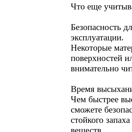
Что еще учитыв
Безопасность д
эксплуатации.
Некоторые мате
поверхностей и
внимательно чи
Время высыхани
Чем быстрее выс
сможете безопа
стойкого запаха
веществ.