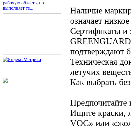
рабочую область, но
Наличие марки
выполняет те...
означает низкое
Сертификаты и э
GREENGUARD, E
подтверждают б
Техническая до
летучих вещест
Как выбрать бе
Предпочитайте 
Ищите краски, 
VOC» или «экол