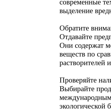
современные те
выделение вред
Обратите вниман
Отдавайте пред
Они содержат м
веществ по сра
растворителей 
Проверяйте нал
Выбирайте про
международным
экологической 