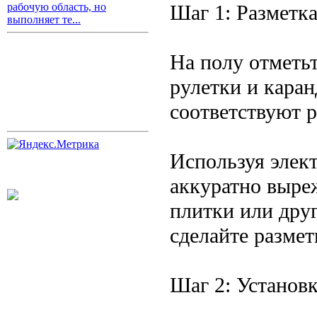
Шаг 1: Разметка
рабочую область, но
выполняет те...
На полу отметь
рулетки и каран
соответствуют р
Используя элект
аккуратно выреж
плитки или друг
сделайте размет
Шаг 2: Установ