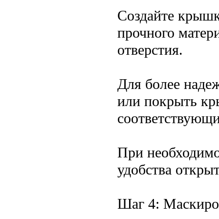
Создайте крышк
прочного матери
отверстия.
Для более наде
или покрыть кр
соответствующи
При необходимо
удобства открыт
Шаг 4: Маскиро