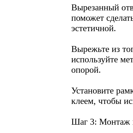
Вырезанный отв
поможет сделат
эстетичной.
Вырежьте из тог
используйте ме
опорой.
Установите рамк
клеем, чтобы и
Шаг 3: Монтаж