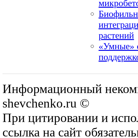
микробет
Биофильны
интеграц
растений
«Умные» 
поддержк
Информационный некомм
shevchenko.ru ©
При цитировании и испо
ссылка на сайт обязатель