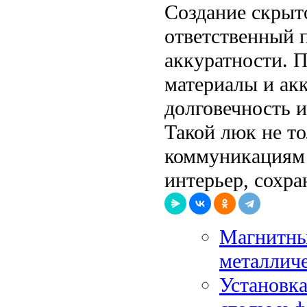
Создание скрыт
ответственный 
аккуратности. 
материалы и ак
долговечность 
Такой люк не т
коммуникациям 
интерьер, сохра
Магнитны
металличе
Установка