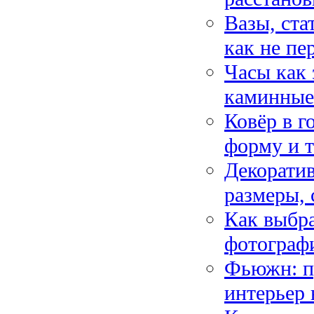
Вазы, ста
как не пе
Часы как 
каминные
Ковёр в г
форму и т
Декоратив
размеры, 
Как выбра
фотограф
Фьюжн: п
интерьер 