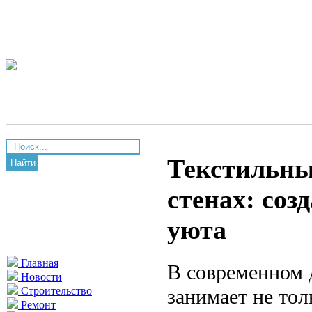
Текстильны
Найти
стенах: соз
уюта
Главная
В современном 
Новости
занимает не тол
Строительство
Ремонт