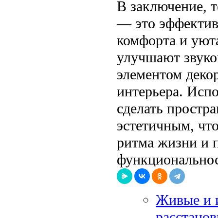
В заключение, т
— это эффектив
комфорта и уют
улучшают звуко
элементом деко
интерьера. Испо
сделать простр
эстетичным, чт
ритма жизни и 
функциональнос
Живые и и
расстанов