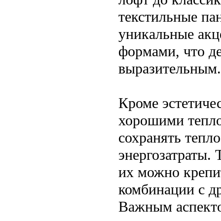
текстильные па
уникальные акце
формами, что д
выразительным.
Кроме эстетиче
хорошими тепло
сохранять тепл
энергозатраты. 
их можно крепит
комбинации с д
Важным аспекто