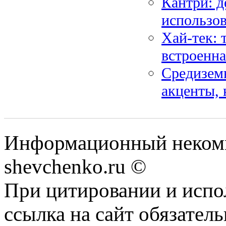
Кантри: д
использо
Хай-тек: 
встроенна
Средиземн
акценты, 
Информационный некомм
shevchenko.ru ©
При цитировании и испо
ссылка на сайт обязатель