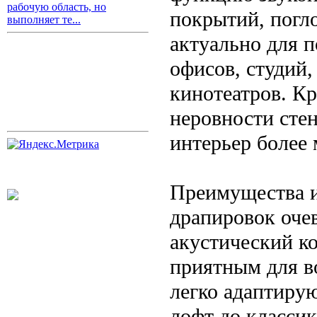
рабочую область, но
покрытий, погл
выполняет те...
актуально для 
офисов, студий,
кинотеатров. К
неровности стен
интерьер более
Преимущества и
драпировок оче
акустический ко
приятным для в
легко адаптиру
лофт до классик