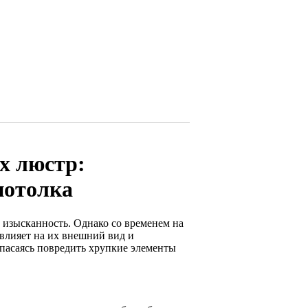
х люстр:
потолка
изысканность. Однако со временем на
 влияет на их внешний вид и
опасаясь повредить хрупкие элементы