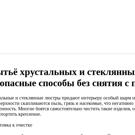
тьё хрустальных и стеклянны
зопасные способы без снятия с 
альные и стеклянные люстры придают интерьеру особый шарм и 
верхности скапливаются пыль, грязь и насекомые, что негативно
енность. Многие боятся самостоятельно чистить такие изделия, 
спортить крепление.
товка к очистке