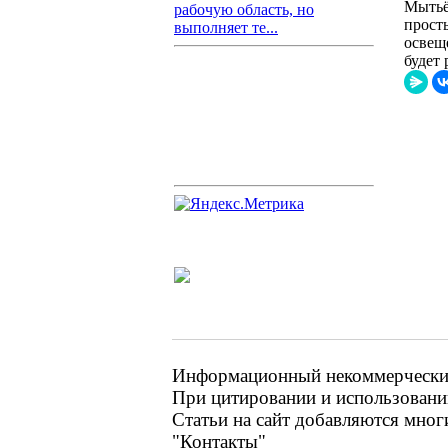
Мытьё
рабочую область, но
прост
выполняет те...
освещ
будет 
Информационный некоммерческий 
При цитировании и использовании
Статьи на сайт добавляются мног
"Контакты"