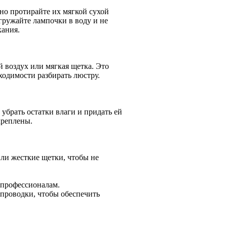
но протирайте их мягкой сухой
гружайте лампочки в воду и не
кания.
 воздух или мягкая щетка. Это
ходимости разбирать люстру.
убрать остатки влаги и придать ей
креплены.
или жесткие щетки, чтобы не
 профессионалам.
 проводки, чтобы обеспечить