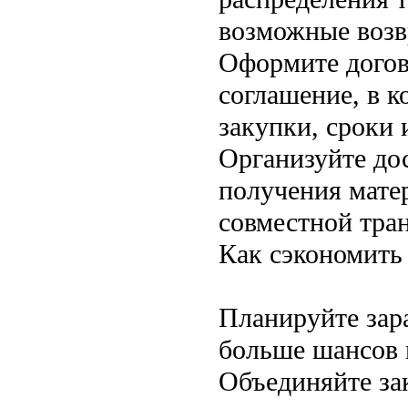
возможные возв
Оформите догов
соглашение, в к
закупки, сроки 
Организуйте дос
получения матер
совместной тра
Как сэкономить
Планируйте зара
больше шансов 
Объединяйте за