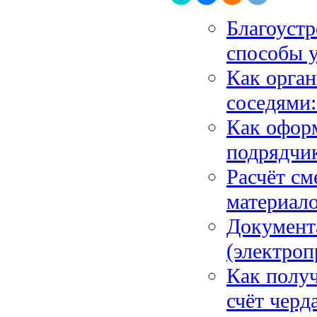
Благоустр
способы у
Как орган
соседями:
Как офор
подрядчик
Расчёт см
материало
Документ
(электроп
Как получ
счёт черд