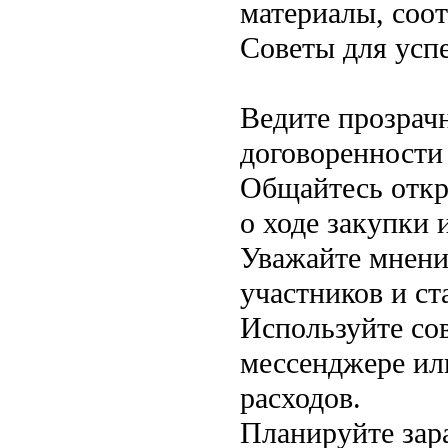
материалы, соо
Советы для усп
Ведите прозрач
договоренности
Общайтесь откр
о ходе закупки
Уважайте мнени
участников и ст
Используйте со
мессенджере или
расходов.
Планируйте зара