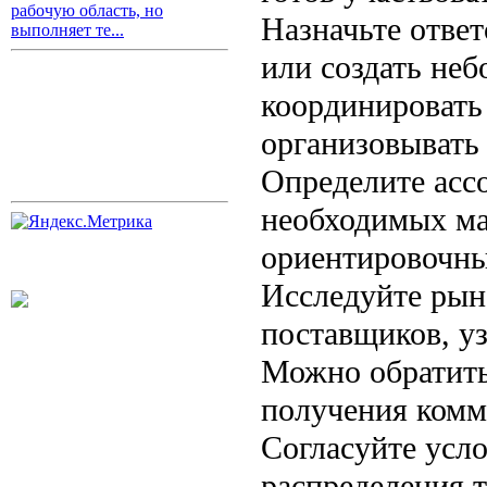
рабочую область, но
Назначьте ответ
выполняет те...
или создать неб
координировать
организовывать 
Определите асс
необходимых ма
ориентировочны
Исследуйте рын
поставщиков, уз
Можно обратить
получения комм
Согласуйте усло
распределения т