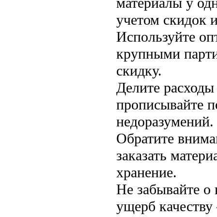
материалы у од
учетом скидок и
Используйте оп
крупными парти
скидку.
Делите расходы 
прописывайте п
недоразумений.
Обратите внима
заказать матери
хранение.
Не забывайте о 
ущерб качеству