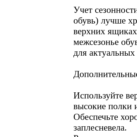
Учет сезонности
обувь) лучше хр
верхних ящиках
межсезонье обу
для актуальных 
Дополнительны
Используйте ве
высокие полки 
Обеспечьте хор
заплесневела.