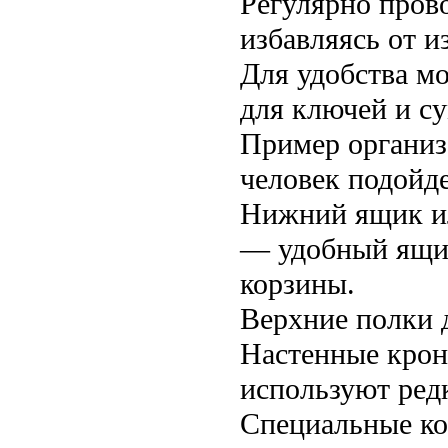
Регулярно прово
избавляясь от 
Для удобства мо
для ключей и с
Пример организ
человек подойд
Нижний ящик ил
— удобный ящик
корзины.
Верхние полки д
Настенные крон
используют ред
Специальные ко