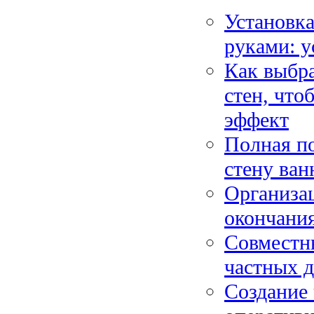
Установка
руками: у
Как выбра
стен, что
эффект
Полная по
стену ван
Организа
окончания
Совместн
частных д
Создание 