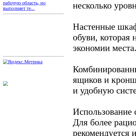
несколько уров
рабочую область, но
выполняет те...
Настенные шкаф
обуви, которая 
экономии места
Комбинированны
ящиков и кронш
и удобную сист
Использование 
Для более раци
рекомендуется 