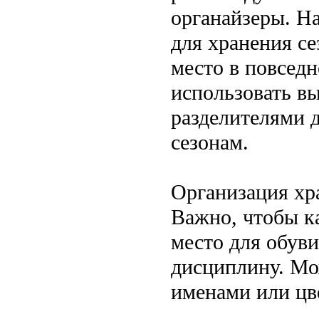
органайзеры. Н
для хранения се
место в повсед
использовать в
разделителями 
сезонам.
Организация хр
Важно, чтобы к
место для обуви
дисциплину. Мо
именами или цв