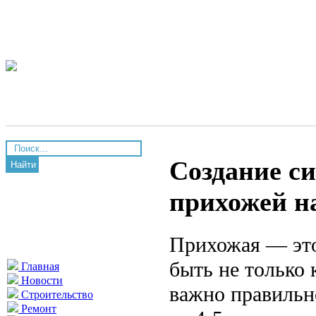
Создание с
Найти
прихожей на
Прихожая — это
быть не только
Главная
Новости
важно правильн
Строительство
Ремонт