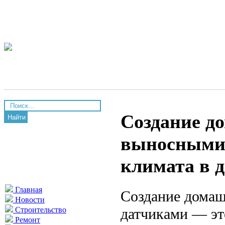
Создание д
Найти
выносными 
климата в д
Главная
Создание домаш
Новости
датчиками — эт
Строительство
Ремонт