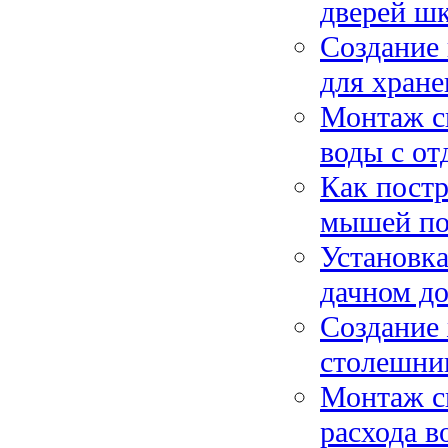
дверей ш
Создание 
для хране
Монтаж с
воды с от
Как постр
мышей по
Установка
дачном до
Создание 
столешниц
Монтаж с
расхода в