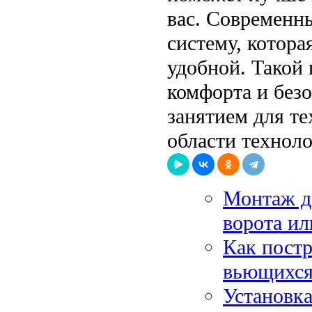
вас. Современн
систему, котора
удобной. Такой 
комфорта и безо
занятием для те
области техноло
Монтаж де
ворота ил
Как постр
вьющихся 
Установка