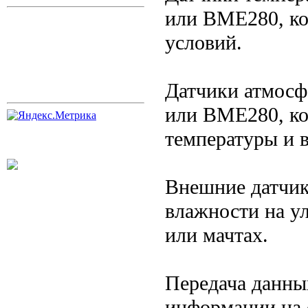
или BME280, ко
условий.
Датчики атмосф
или BME280, ко
температуры и 
Внешние датчик
влажности на у
или мачтах.
Передача данны
информации на 