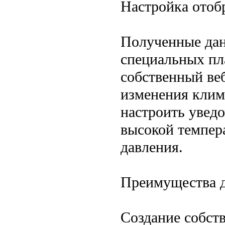
Настройка отоб
Полученные дан
специальных пла
собственный ве
изменения клим
настроить увед
высокой темпер
давления.
Преимущества 
Создание собст