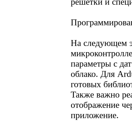
решетки и спец
Программирован
На следующем э
микроконтроллер
параметры с дат
облако. Для Ar
готовых библио
Также важно ре
отображение че
приложение.