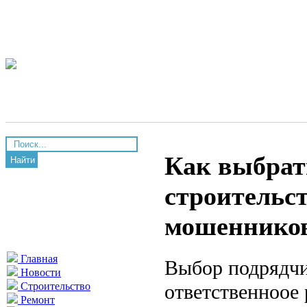
Как выбрат
Найти
строительст
мошенников
Главная
Выбор подрядчи
Новости
ответственноое
Строительство
Ремонт