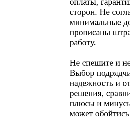
оплаты, гаранти
сторон. Не согл
минимальные до
прописаны штра
работу.
Не спешите и не
Выбор подрядчик
надежность и о
решения, сравн
плюсы и минусы
может обойтись