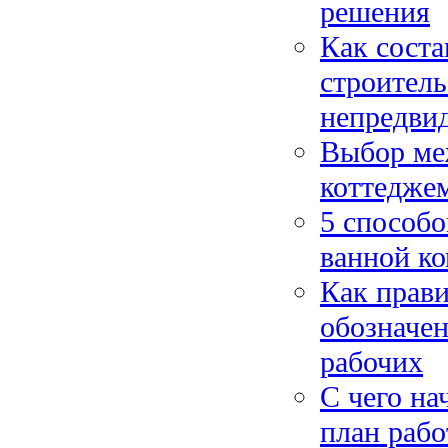
решения
Как соста
строитель
непредви
Выбор ме
коттеджем
5 способ
ванной ко
Как прави
обозначен
рабочих
С чего на
план рабо