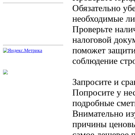
Обязательно убе
необходимые ли
Проверьте нали
налоговой доку
поможет защити
соблюдение стр
Запросите и ср
Попросите у не
подробные сметы
Внимательно из
причины ценовы
самое дешевое 