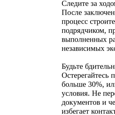
Следите за ходо
После заключен
процесс строите
подрядчиком, пр
выполненных ра
независимых эк
Будьте бдитель
Остерегайтесь 
больше 30%, и
условия. Не пе
документов и ч
избегает контак