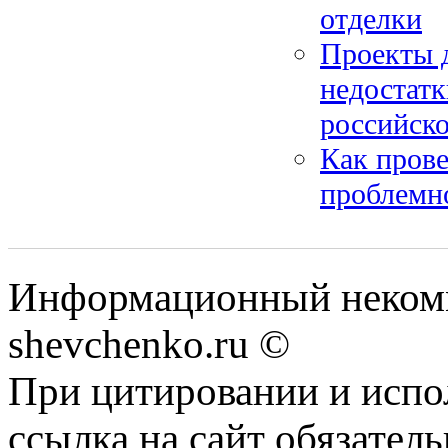
отделки
Проекты 
недостатк
российск
Как прове
проблемно
Информационный некомм
shevchenko.ru ©
При цитировании и испо
ссылка на сайт обязатель