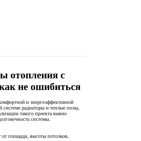
ы отопления с
как не ошибиться
 комфортной и энергоэффективной
й системе радиаторы и теплые полы,
ализации такого проекта важно
долговечность системы.
 от площади, высоты потолков,