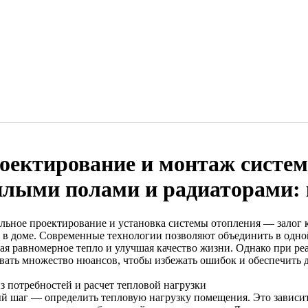
оектирование и монтаж систем
плыми полами и радиаторами: 
льное проектирование и установка системы отопления — залог
 в доме. Современные технологии позволяют объединить в одно
вая равномерное тепло и улучшая качество жизни. Однако при ре
вать множество нюансов, чтобы избежать ошибок и обеспечить 
з потребностей и расчет тепловой нагрузки
й шаг — определить тепловую нагрузку помещения. Это зависит