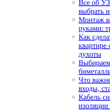
Все об УЗ
выбрать 
Монтаж к
руками: т
Как сдел
квартире 
духоты
Выбираем
биметалл
Что важне
входы, ст
Кабель си
изоляции