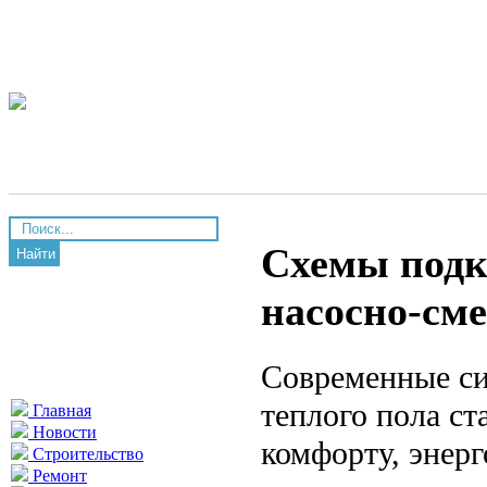
Схемы подк
Найти
насосно-см
Современные си
теплого пола ст
Главная
Новости
комфорту, энер
Строительство
Ремонт