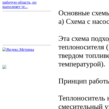
рабочую область, но
выполняет те...
Основные схем
а) Схема с нас
Эта схема подхо
теплоносителя (
твердом топливе
температурой).
Принцип работ
Теплоноситель н
смесительный у