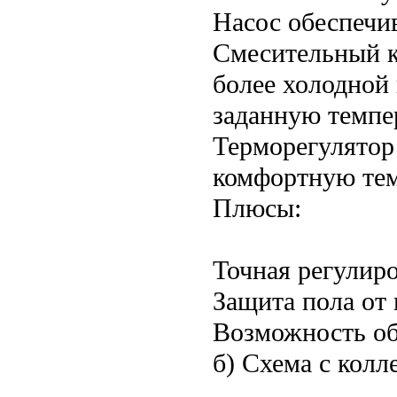
Насос обеспечи
Смесительный к
более холодной
заданную темпе
Терморегулятор 
комфортную тем
Плюсы:
Точная регулир
Защита пола от 
Возможность об
б) Схема с колл