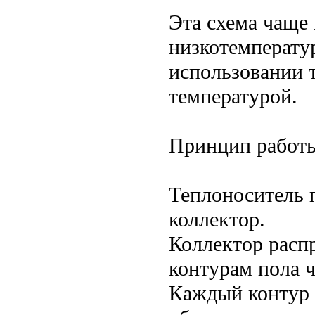
Эта схема чаще 
низкотемперату
использовании т
температурой.
Принцип работ
Теплоноситель п
коллектор.
Коллектор расп
контурам пола 
Каждый контур 