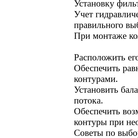
Установку филь
Учет гидравлич
правильного выб
При монтаже ко
Расположить его
Обеспечить рав
контурами.
Установить бал
потока.
Обеспечить воз
контуры при не
Советы по выбо