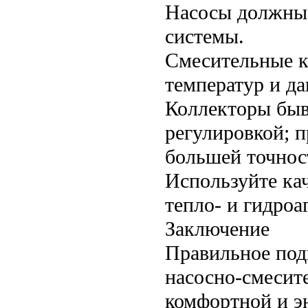
Насосы должны 
системы.
Смесительные к
температур и да
Коллекторы быв
регулировкой; п
большей точнос
Используйте ка
тепло- и гидроа
Заключение
Правильное под
насосно-смесит
комфортной и э